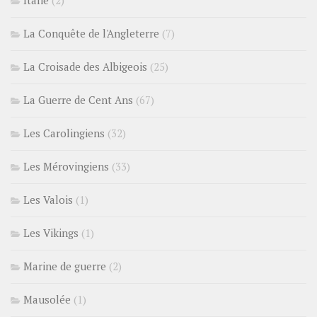
Italie
(2)
La Conquête de l'Angleterre
(7)
La Croisade des Albigeois
(25)
La Guerre de Cent Ans
(67)
Les Carolingiens
(32)
Les Mérovingiens
(33)
Les Valois
(1)
Les Vikings
(1)
Marine de guerre
(2)
Mausolée
(1)