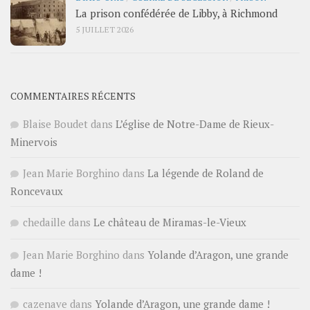
La prison confédérée de Libby, à Richmond
5 JUILLET 2026
COMMENTAIRES RÉCENTS
Blaise Boudet
dans
L’église de Notre-Dame de Rieux-
Minervois
Jean Marie Borghino
dans
La légende de Roland de
Roncevaux
chedaille
dans
Le château de Miramas-le-Vieux
Jean Marie Borghino
dans
Yolande d’Aragon, une grande
dame !
cazenave
dans
Yolande d’Aragon, une grande dame !