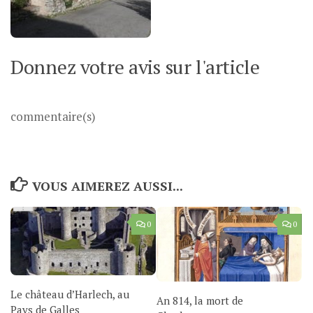
Donnez votre avis sur l'article
commentaire(s)
VOUS AIMEREZ AUSSI...
0
0
Le château d’Harlech, au
An 814, la mort de
Pays de Galles