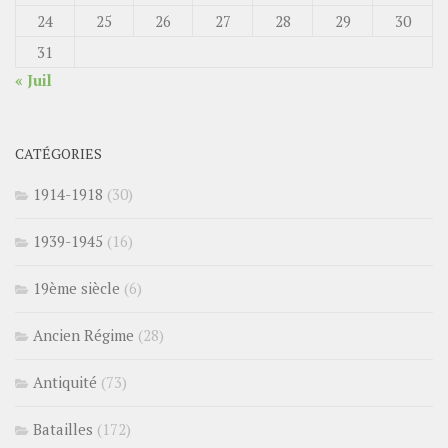
24
25
26
27
28
29
30
31
« Juil
CATÉGORIES
1914-1918
(30)
1939-1945
(16)
19ème siècle
(6)
Ancien Régime
(28)
Antiquité
(73)
Batailles
(172)