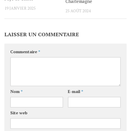
Charlemagne
19 JANVIER 2025
25 AOÛT 2024
LAISSER UN COMMENTAIRE
Commentaire
*
Nom
*
E-mail
*
Site web