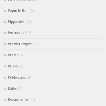
Pépin le Bref
(3)
Pippinides
(11)
Portraits
(202)
Premier empire
(58)
Presse
(1)
Prison
(2)
Publication
(1)
Rafle
(1)
Renaissance
(17)