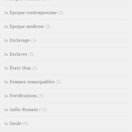
Epoque contemporaine
(1)
Epoque moderne
(2)
Esclavage
(3)
Esclaves
(3)
États-Unis
(5)
Femmes remarquables
(3)
Fortifications
(3)
Gallo-Romain
(12)
Gaule
(9)