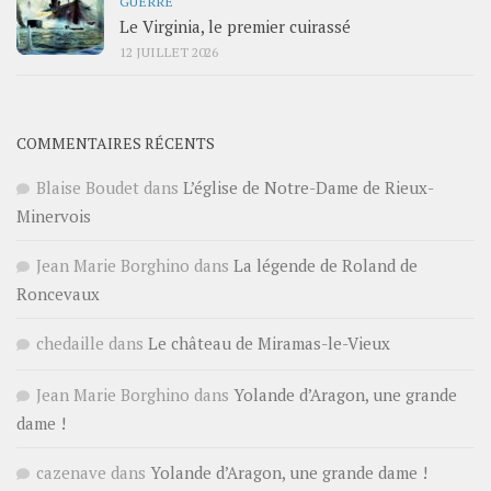
GUERRE
Le Virginia, le premier cuirassé
12 JUILLET 2026
COMMENTAIRES RÉCENTS
Blaise Boudet
dans
L’église de Notre-Dame de Rieux-
Minervois
Jean Marie Borghino
dans
La légende de Roland de
Roncevaux
chedaille
dans
Le château de Miramas-le-Vieux
Jean Marie Borghino
dans
Yolande d’Aragon, une grande
dame !
cazenave
dans
Yolande d’Aragon, une grande dame !