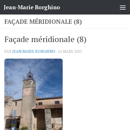
Jean-Marie Borghino
Skip to content
FAÇADE MÉRIDIONALE (8)
Façade méridionale (8)
PAR
JEAN MARIE BORGHINO
·
16 MARS 2025