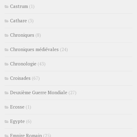
Castrum
(1)
Cathare
(3)
Chroniques
(8)
Chroniques médiévales
(24)
Chronologie
(43)
Croisades
(67)
Deuxième Guerre Mondiale
(27)
Ecosse
(1)
Egypte
(6)
Empire Romain
(25)