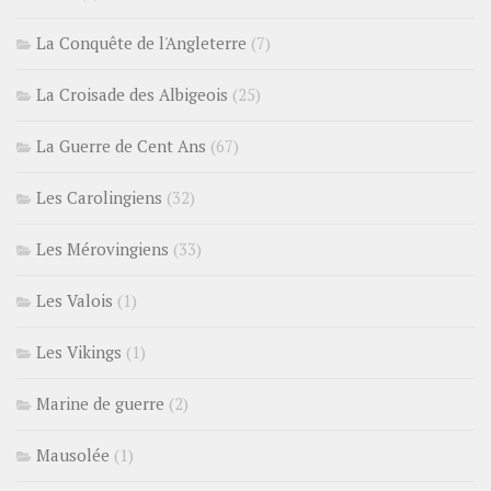
La Conquête de l'Angleterre
(7)
La Croisade des Albigeois
(25)
La Guerre de Cent Ans
(67)
Les Carolingiens
(32)
Les Mérovingiens
(33)
Les Valois
(1)
Les Vikings
(1)
Marine de guerre
(2)
Mausolée
(1)