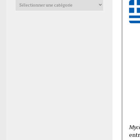
Catégories
Myc
ent