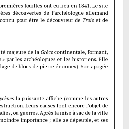
 premières fouilles ont eu lieu en 1841. Le site
ères découvertes de l’archéologue allemand
connu pour être le découvreur de
Troie
et de
ité majeure de la
Grèce
continentale, formant,
e
» par les archéologues et les historiens. Elle
blage de blocs de pierre énormes). Son apogée
ycènes
la puissante affiche (comme les autres
struction. Leurs causes font encore l’objet de
ies, ou guerres. Après la mise à sac de la ville
moindre importance ; elle se dépeuple, et ses