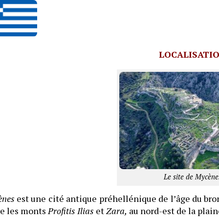
LOCALISATI
Le site de Mycène
ènes
est une cité antique préhellénique de l’âge du bro
re les monts
Profitis Ilias
et
Zara,
au nord-est de la plain