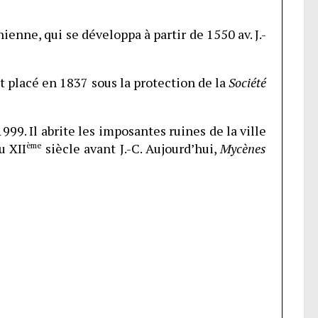
enne, qui se développa à partir de 1550 av. J.-
t placé en 1837 sous la protection de la
Société
999. Il abrite les imposantes ruines de la ville
u XII
ème
siècle avant J.-C. Aujourd’hui,
Mycènes