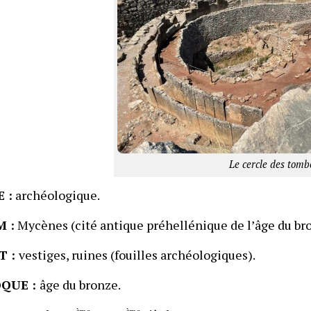
Le cercle des tomb
 :
archéologique.
 :
Mycènes (cité antique préhellénique de l’âge du br
T :
vestiges, ruines (fouilles archéologiques).
QUE :
âge du bronze.