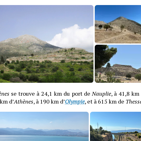
ènes
se trouve à 24,1 km du port de
Nauplie
, à 41,8 km
km d’
Athènes
, à 190 km d’
Olympie
, et à 615 km de
Thess