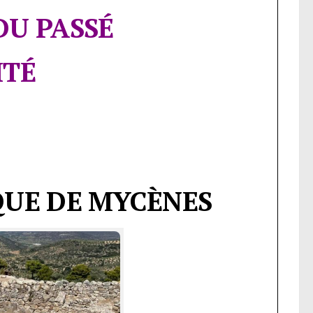
DU PASSÉ
ITÉ
QUE DE MYCÈNES