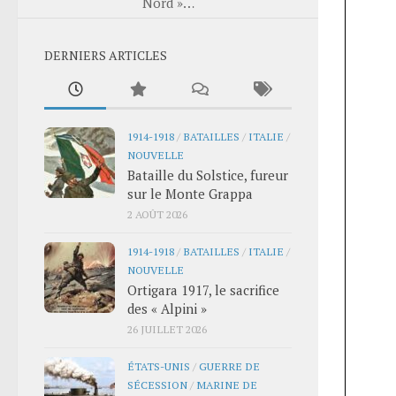
Nord »…
DERNIERS ARTICLES
1914-1918
/
BATAILLES
/
ITALIE
/
NOUVELLE
Bataille du Solstice, fureur
sur le Monte Grappa
2 AOÛT 2026
1914-1918
/
BATAILLES
/
ITALIE
/
NOUVELLE
Ortigara 1917, le sacrifice
des « Alpini »
26 JUILLET 2026
ÉTATS-UNIS
/
GUERRE DE
SÉCESSION
/
MARINE DE