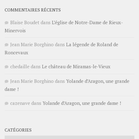
COMMENTAIRES RÉCENTS
Blaise Boudet
dans
L’église de Notre-Dame de Rieux-
Minervois
Jean Marie Borghino
dans
La légende de Roland de
Roncevaux
chedaille
dans
Le château de Miramas-le-Vieux
Jean Marie Borghino
dans
Yolande d’Aragon, une grande
dame !
cazenave
dans
Yolande d’Aragon, une grande dame !
CATÉGORIES
Catégories