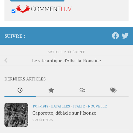
SUIVRE :
ARTICLE PRÉCÉDENT
Le site antique d’Alba-la-Romaine
DERNIERS ARTICLES
1914-1918
/
BATAILLES
/
ITALIE
/
NOUVELLE
Caporetto, débâcle sur l’Isonzo
9 AOÛT 2026