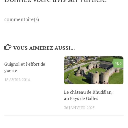
commentaire(s)
VOUS AIMEREZ AUSSI...
Guignol et l’effort de
1
0
guerre
18 AVRIL 2014
Le château de Rhuddlan,
au Pays de Galles
26 JANVIER 2025