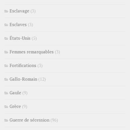
Esclavage
(3)
Esclaves
(3)
États-Unis
(5)
Femmes remarquables
(3)
Fortifications
(3)
Gallo-Romain
(12)
Gaule
(9)
Grèce
(9)
Guerre de sécession
(96)