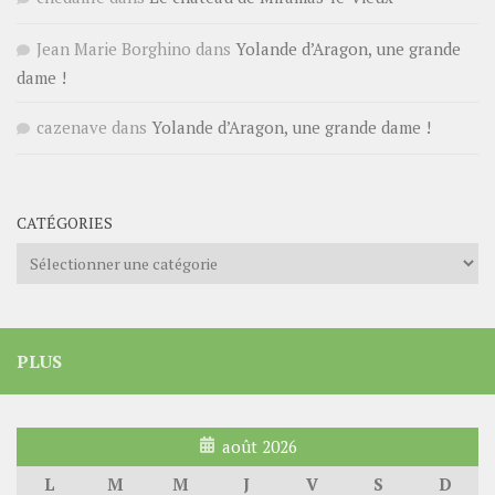
Jean Marie Borghino
dans
Yolande d’Aragon, une grande
dame !
cazenave
dans
Yolande d’Aragon, une grande dame !
CATÉGORIES
Catégories
PLUS
août 2026
L
M
M
J
V
S
D