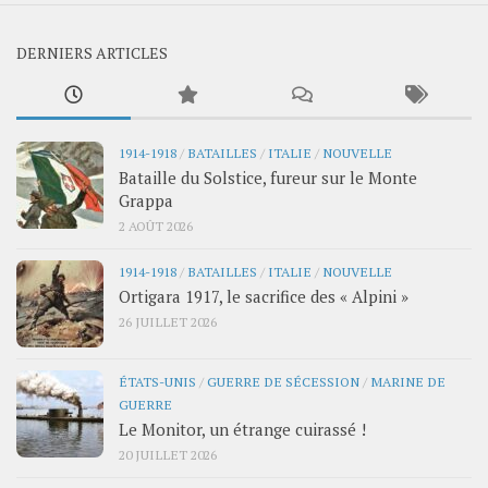
DERNIERS ARTICLES
1914-1918
/
BATAILLES
/
ITALIE
/
NOUVELLE
Bataille du Solstice, fureur sur le Monte
Grappa
2 AOÛT 2026
1914-1918
/
BATAILLES
/
ITALIE
/
NOUVELLE
Ortigara 1917, le sacrifice des « Alpini »
26 JUILLET 2026
ÉTATS-UNIS
/
GUERRE DE SÉCESSION
/
MARINE DE
GUERRE
Le Monitor, un étrange cuirassé !
20 JUILLET 2026