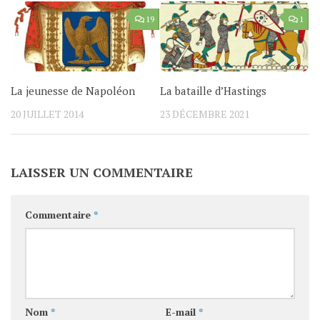
19
1
La jeunesse de Napoléon
La bataille d’Hastings
20 JUILLET 2014
23 DÉCEMBRE 2021
LAISSER UN COMMENTAIRE
Commentaire
*
Nom
*
E-mail
*