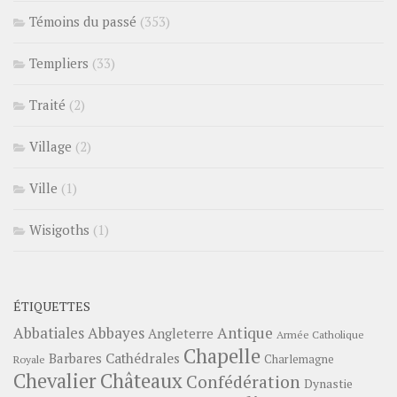
Témoins du passé
(353)
Templiers
(33)
Traité
(2)
Village
(2)
Ville
(1)
Wisigoths
(1)
ÉTIQUETTES
Abbayes
Antique
Abbatiales
Angleterre
Armée Catholique
Chapelle
Barbares
Cathédrales
Charlemagne
Royale
Châteaux
Chevalier
Confédération
Dynastie