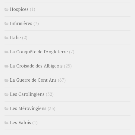
Hospices
(1)
Infirmières
(7)
Italie
(2)
La Conquête de l'Angleterre
(7)
La Croisade des Albigeois
(25)
La Guerre de Cent Ans
(67)
Les Carolingiens
(32)
Les Mérovingiens
(33)
Les Valois
(1)