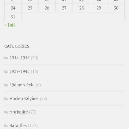
24
25
26
27
28
29
30
31
« Juil
CATÉGORIES
1914-1918
(30)
1939-1945
(16)
19ème siècle
(6)
Ancien Régime
(28)
Antiquité
(73)
Batailles
(172)