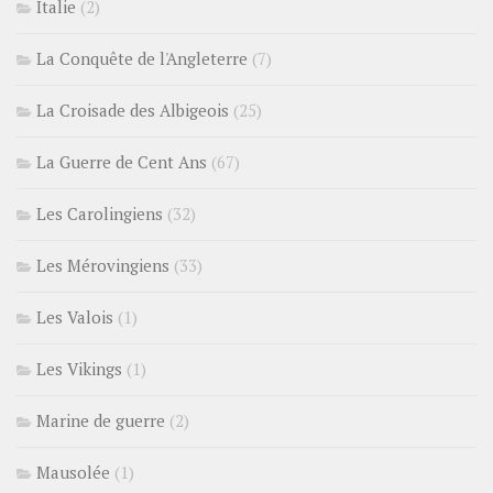
Italie
(2)
La Conquête de l'Angleterre
(7)
La Croisade des Albigeois
(25)
La Guerre de Cent Ans
(67)
Les Carolingiens
(32)
Les Mérovingiens
(33)
Les Valois
(1)
Les Vikings
(1)
Marine de guerre
(2)
Mausolée
(1)