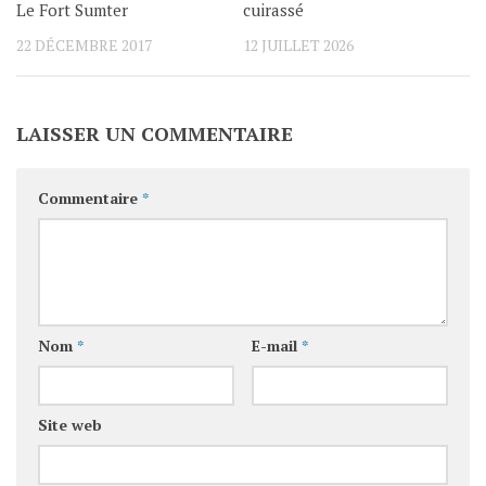
Le Fort Sumter
cuirassé
22 DÉCEMBRE 2017
12 JUILLET 2026
LAISSER UN COMMENTAIRE
Commentaire
*
Nom
*
E-mail
*
Site web