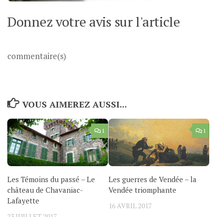
Donnez votre avis sur l'article
commentaire(s)
VOUS AIMEREZ AUSSI...
1
1
Les Témoins du passé – Le
Les guerres de Vendée – la
château de Chavaniac-
Vendée triomphante
Lafayette
16 AVRIL 2017
23 JUILLET 2017