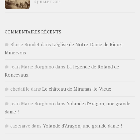
5 JUILLET 2026
COMMENTAIRES RÉCENTS
Blaise Boudet
dans
L’église de Notre-Dame de Rieux-
Minervois
Jean Marie Borghino
dans
La légende de Roland de
Roncevaux
chedaille
dans
Le château de Miramas-le-Vieux
Jean Marie Borghino
dans
Yolande d’Aragon, une grande
dame !
cazenave
dans
Yolande d’Aragon, une grande dame !