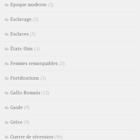
Epoque moderne
(2)
Esclavage
(3)
Esclaves
(3)
États-Unis
(5)
Femmes remarquables
(3)
Fortifications
(3)
Gallo-Romain
(12)
Gaule
(9)
Grèce
(9)
Guerre de sécession
(96)