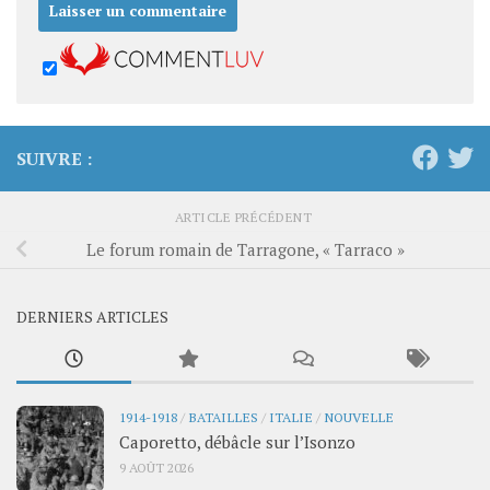
SUIVRE :
ARTICLE PRÉCÉDENT
Le forum romain de Tarragone, « Tarraco »
DERNIERS ARTICLES
1914-1918
/
BATAILLES
/
ITALIE
/
NOUVELLE
Caporetto, débâcle sur l’Isonzo
9 AOÛT 2026