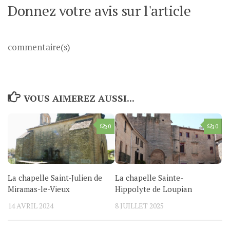
Donnez votre avis sur l'article
commentaire(s)
VOUS AIMEREZ AUSSI...
0
0
La chapelle Saint-Julien de
La chapelle Sainte-
Miramas-le-Vieux
Hippolyte de Loupian
14 AVRIL 2024
8 JUILLET 2025