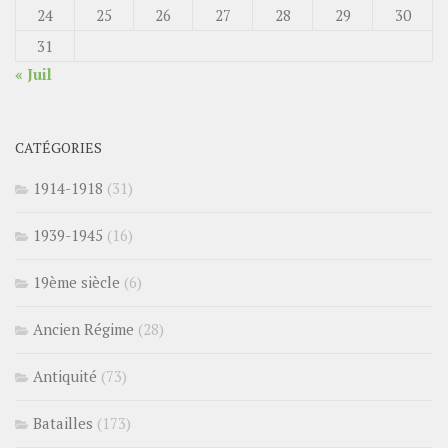
24
25
26
27
28
29
30
31
« Juil
CATÉGORIES
1914-1918
(31)
1939-1945
(16)
19ème siècle
(6)
Ancien Régime
(28)
Antiquité
(73)
Batailles
(173)