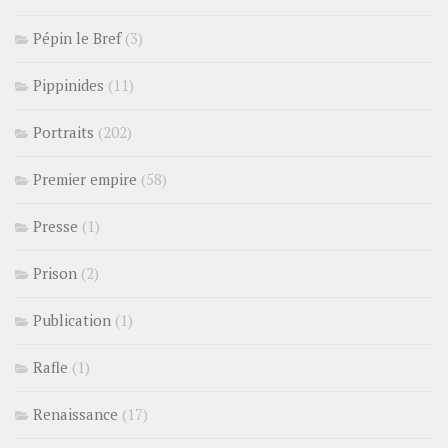
Pépin le Bref
(3)
Pippinides
(11)
Portraits
(202)
Premier empire
(58)
Presse
(1)
Prison
(2)
Publication
(1)
Rafle
(1)
Renaissance
(17)