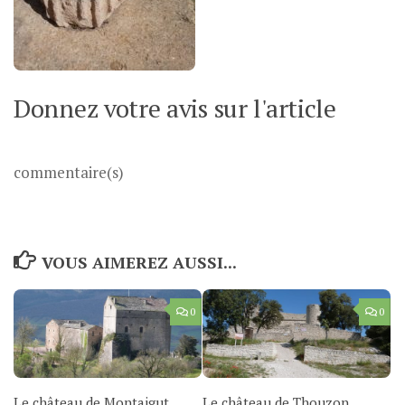
Donnez votre avis sur l'article
commentaire(s)
VOUS AIMEREZ AUSSI...
0
0
Le château de Montaigut
Le château de Thouzon