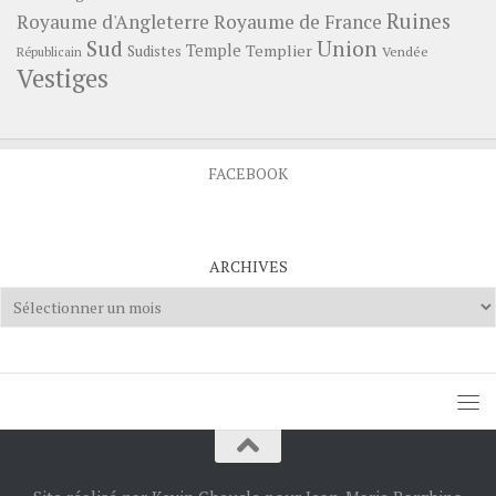
Ruines
Royaume d'Angleterre
Royaume de France
Sud
Union
Temple
Templier
Sudistes
Vendée
Républicain
Vestiges
FACEBOOK
ARCHIVES
Archives