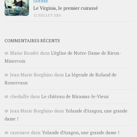
GUERRE
Le Virginia, le premier cuirassé
12 JUILLET 2026
COMMENTAIRES RÉCENTS
Blaise Boudet
dans
L’église de Notre-Dame de Rieux-
Minervois
Jean Marie Borghino
dans
La légende de Roland de
Roncevaux
chedaille
dans
Le château de Miramas-le-Vieux
Jean Marie Borghino
dans
Yolande d’Aragon, une grande
dame !
cazenave
dans
Yolande d’Aragon, une grande dame !