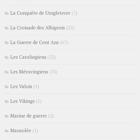
La Conquête de l'Angleterre
(7)
La Croisade des Albigeois
(25)
La Guerre de Cent Ans
(67)
Les Carolingiens
(32)
Les Mérovingiens
(33)
Les Valois
(1)
Les Vikings
(1)
Marine de guerre
(2)
Mausolée
(1)