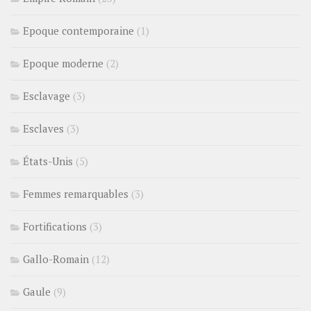
Epoque contemporaine
(1)
Epoque moderne
(2)
Esclavage
(3)
Esclaves
(3)
États-Unis
(5)
Femmes remarquables
(3)
Fortifications
(3)
Gallo-Romain
(12)
Gaule
(9)