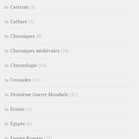
Castrum
(1)
Cathare
(3)
Chroniques
(8)
Chroniques médiévales
(24)
Chronologie
(43)
Croisades
(67)
Deuxième Guerre Mondiale
(27)
Ecosse
(1)
Egypte
(6)
Empire Romain
(25)