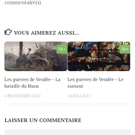
commentaire(s)
VOUS AIMEREZ AUSSI...
1
0
Les guerres de Vendée – La
Les guerres de Vendée – Le
bataille du Mans
sursaut
4 NOVEMBRE 2017
24 MAI 2017
LAISSER UN COMMENTAIRE