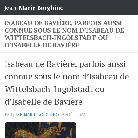
Jean-Marie Borghino
Skip to content
ISABEAU DE BAVIÈRE, PARFOIS AUSSI
CONNUE SOUS LE NOM D’ISABEAU DE
WITTELSBACH-INGOLSTADT OU
D’ISABELLE DE BAVIÈRE
Isabeau de Bavière, parfois aussi
connue sous le nom d’Isabeau de
Wittelsbach-Ingolstadt ou
d’Isabelle de Bavière
PAR
JEAN MARIE BORGHINO
·
9 AOÛT 2022