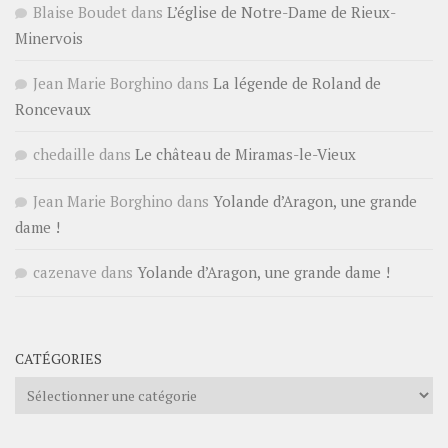
Blaise Boudet
dans
L’église de Notre-Dame de Rieux-
Minervois
Jean Marie Borghino
dans
La légende de Roland de
Roncevaux
chedaille
dans
Le château de Miramas-le-Vieux
Jean Marie Borghino
dans
Yolande d’Aragon, une grande
dame !
cazenave
dans
Yolande d’Aragon, une grande dame !
CATÉGORIES
Catégories