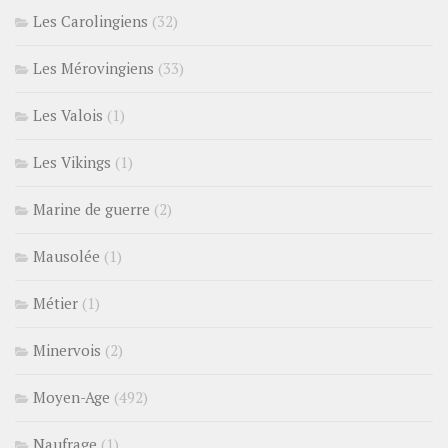
Les Carolingiens
(32)
Les Mérovingiens
(33)
Les Valois
(1)
Les Vikings
(1)
Marine de guerre
(2)
Mausolée
(1)
Métier
(1)
Minervois
(2)
Moyen-Age
(492)
Naufrage
(1)