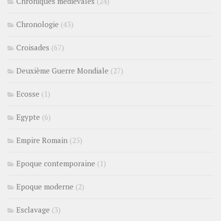
Chroniques médiévales
(24)
Chronologie
(43)
Croisades
(67)
Deuxième Guerre Mondiale
(27)
Ecosse
(1)
Egypte
(6)
Empire Romain
(25)
Epoque contemporaine
(1)
Epoque moderne
(2)
Esclavage
(3)