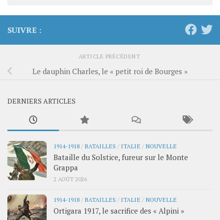
SUIVRE :
ARTICLE PRÉCÉDENT
Le dauphin Charles, le « petit roi de Bourges »
DERNIERS ARTICLES
1914-1918
/
BATAILLES
/
ITALIE
/
NOUVELLE
Bataille du Solstice, fureur sur le Monte
Grappa
2 AOÛT 2026
1914-1918
/
BATAILLES
/
ITALIE
/
NOUVELLE
Ortigara 1917, le sacrifice des « Alpini »