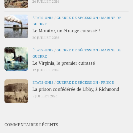
26 JUILLET 2026
ÉTATS-UNIS
/
GUERRE DE SÉCESSION
/
MARINE DE
GUERRE
Le Monitor, un étrange cuirassé !
20 JUILLET 2026
ÉTATS-UNIS
/
GUERRE DE SÉCESSION
/
MARINE DE
GUERRE
Le Virginia, le premier cuirassé
12 JUILLET 2026
ÉTATS-UNIS
/
GUERRE DE SÉCESSION
/
PRISON
La prison confédérée de Libby, à Richmond
5 JUILLET 2026
COMMENTAIRES RÉCENTS