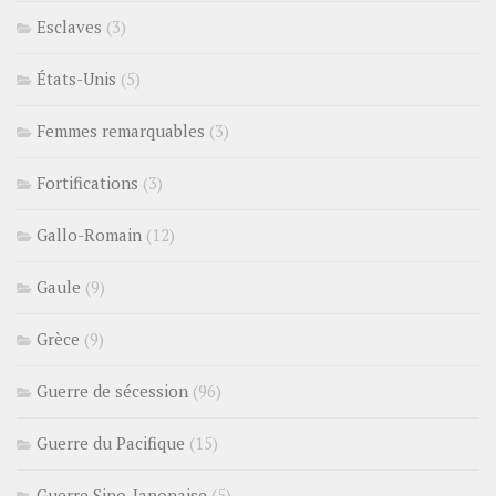
Esclaves
(3)
États-Unis
(5)
Femmes remarquables
(3)
Fortifications
(3)
Gallo-Romain
(12)
Gaule
(9)
Grèce
(9)
Guerre de sécession
(96)
Guerre du Pacifique
(15)
Guerre Sino-Japonaise
(5)