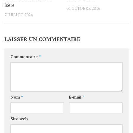
Isère
31 OCTOBRE 2016
7 JUILLET 2024
LAISSER UN COMMENTAIRE
Commentaire
*
Nom
*
E-mail
*
Site web