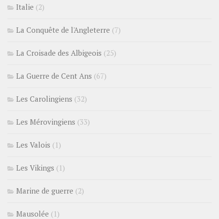
Italie
(2)
La Conquête de l'Angleterre
(7)
La Croisade des Albigeois
(25)
La Guerre de Cent Ans
(67)
Les Carolingiens
(32)
Les Mérovingiens
(33)
Les Valois
(1)
Les Vikings
(1)
Marine de guerre
(2)
Mausolée
(1)