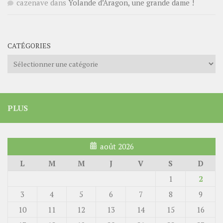
cazenave
dans
Yolande d’Aragon, une grande dame !
CATÉGORIES
Catégories
PLUS
août 2026
L
M
M
J
V
S
D
1
2
3
4
5
6
7
8
9
10
11
12
13
14
15
16