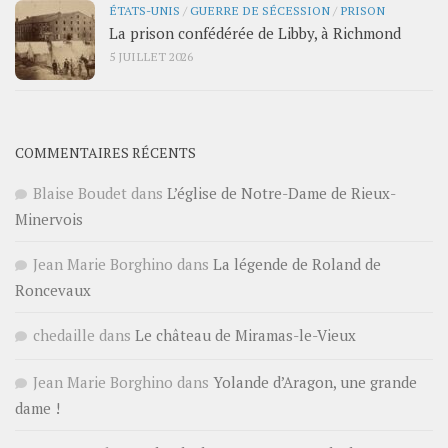
ÉTATS-UNIS
/
GUERRE DE SÉCESSION
/
PRISON
La prison confédérée de Libby, à Richmond
5 JUILLET 2026
COMMENTAIRES RÉCENTS
Blaise Boudet
dans
L’église de Notre-Dame de Rieux-
Minervois
Jean Marie Borghino
dans
La légende de Roland de
Roncevaux
chedaille
dans
Le château de Miramas-le-Vieux
Jean Marie Borghino
dans
Yolande d’Aragon, une grande
dame !