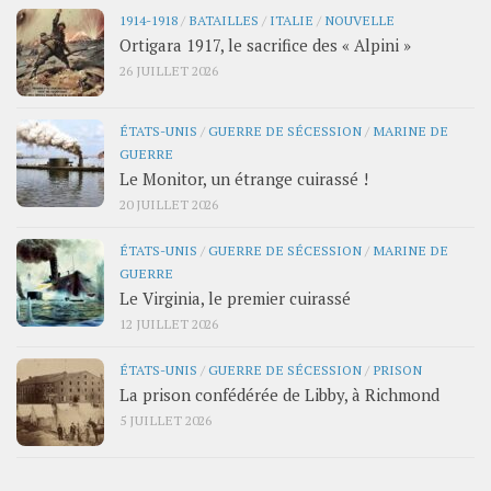
1914-1918
/
BATAILLES
/
ITALIE
/
NOUVELLE
Ortigara 1917, le sacrifice des « Alpini »
26 JUILLET 2026
ÉTATS-UNIS
/
GUERRE DE SÉCESSION
/
MARINE DE
GUERRE
Le Monitor, un étrange cuirassé !
20 JUILLET 2026
ÉTATS-UNIS
/
GUERRE DE SÉCESSION
/
MARINE DE
GUERRE
Le Virginia, le premier cuirassé
12 JUILLET 2026
ÉTATS-UNIS
/
GUERRE DE SÉCESSION
/
PRISON
La prison confédérée de Libby, à Richmond
5 JUILLET 2026