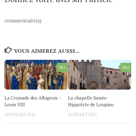
commentaire(s)
VOUS AIMEREZ AUSSI...
2
0
La Croisade des Albigeois –
La chapelle Sainte-
Louis VIII
Hippolyte de Loupian
20 JUILLET 2016
8 JUILLET 2025