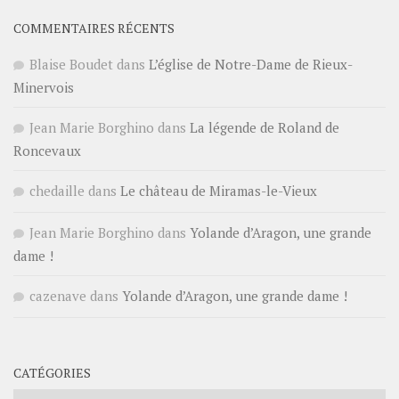
COMMENTAIRES RÉCENTS
Blaise Boudet
dans
L’église de Notre-Dame de Rieux-
Minervois
Jean Marie Borghino
dans
La légende de Roland de
Roncevaux
chedaille
dans
Le château de Miramas-le-Vieux
Jean Marie Borghino
dans
Yolande d’Aragon, une grande
dame !
cazenave
dans
Yolande d’Aragon, une grande dame !
CATÉGORIES
Catégories