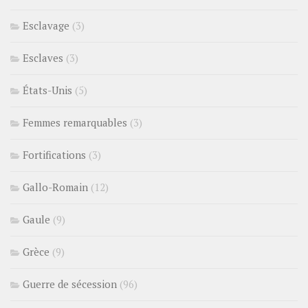
Esclavage
(3)
Esclaves
(3)
États-Unis
(5)
Femmes remarquables
(3)
Fortifications
(3)
Gallo-Romain
(12)
Gaule
(9)
Grèce
(9)
Guerre de sécession
(96)