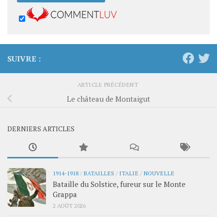
SUIVRE :
ARTICLE PRÉCÉDENT
Le château de Montaigut
DERNIERS ARTICLES
1914-1918
/
BATAILLES
/
ITALIE
/
NOUVELLE
Bataille du Solstice, fureur sur le Monte
Grappa
2 AOÛT 2026