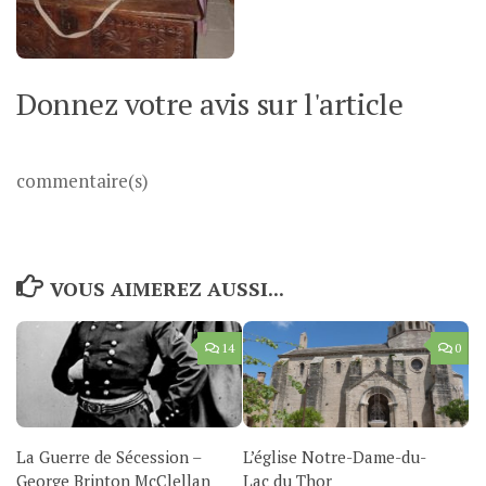
Donnez votre avis sur l'article
commentaire(s)
VOUS AIMEREZ AUSSI...
14
0
La Guerre de Sécession –
L’église Notre-Dame-du-
George Brinton McClellan
Lac du Thor