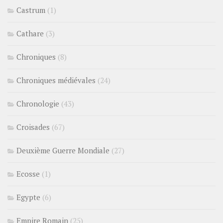
Castrum
(1)
Cathare
(3)
Chroniques
(8)
Chroniques médiévales
(24)
Chronologie
(43)
Croisades
(67)
Deuxième Guerre Mondiale
(27)
Ecosse
(1)
Egypte
(6)
Empire Romain
(25)