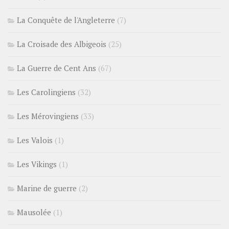
La Conquête de l'Angleterre
(7)
La Croisade des Albigeois
(25)
La Guerre de Cent Ans
(67)
Les Carolingiens
(32)
Les Mérovingiens
(33)
Les Valois
(1)
Les Vikings
(1)
Marine de guerre
(2)
Mausolée
(1)