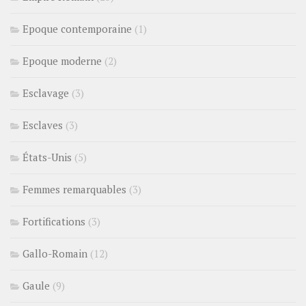
Epoque contemporaine
(1)
Epoque moderne
(2)
Esclavage
(3)
Esclaves
(3)
États-Unis
(5)
Femmes remarquables
(3)
Fortifications
(3)
Gallo-Romain
(12)
Gaule
(9)