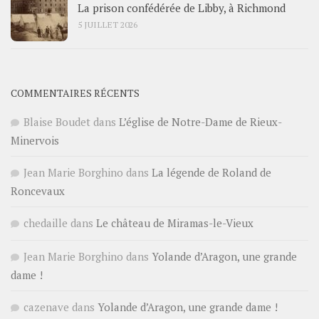
La prison confédérée de Libby, à Richmond
5 JUILLET 2026
COMMENTAIRES RÉCENTS
Blaise Boudet
dans
L’église de Notre-Dame de Rieux-
Minervois
Jean Marie Borghino
dans
La légende de Roland de
Roncevaux
chedaille
dans
Le château de Miramas-le-Vieux
Jean Marie Borghino
dans
Yolande d’Aragon, une grande
dame !
cazenave
dans
Yolande d’Aragon, une grande dame !