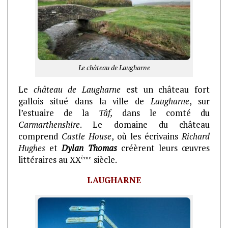
Le château de Laugharne
Le
château de Laugharne
est un château fort
gallois situé dans la ville de
Laugharne
, sur
l’estuaire de la
Tâf,
dans le comté du
Carmarthenshire
. Le domaine du château
comprend
Castle House
, où les écrivains
Richard
Hughes
et
Dylan Thomas
créèrent leurs œuvres
ème
littéraires au XX
siècle.
LAUGHARNE