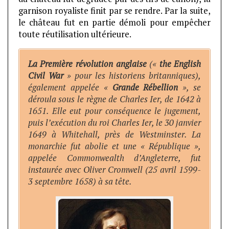
garnison royaliste finit par se rendre. Par la suite,
le château fut en partie démoli pour empêcher
toute réutilisation ultérieure.
La Première révolution anglaise
(«
the English
Civil War
» pour les historiens britanniques),
également appelée «
Grande Rébellion
», se
déroula sous le règne de Charles Ier, de 1642 à
1651. Elle eut pour conséquence le jugement,
puis l’exécution du roi Charles Ier, le 30 janvier
1649 à Whitehall, près de Westminster. La
monarchie fut abolie et une « République »,
appelée Commonwealth d’Angleterre, fut
instaurée avec Oliver Cromwell (25 avril 1599-
3 septembre 1658) à sa tête.