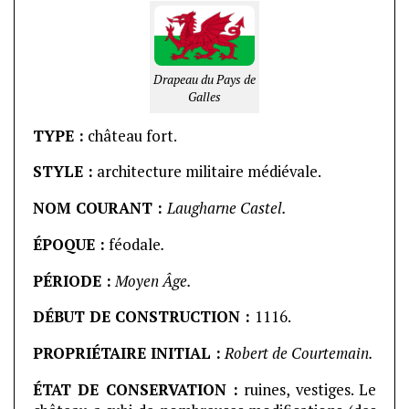
Drapeau du Pays de
Galles
TYPE :
château fort.
STYLE :
architecture militaire médiévale.
NOM COURANT :
Laugharne Castel.
ÉPOQUE :
féodale
.
PÉRIODE :
Moyen Âge.
DÉBUT DE CONSTRUCTION :
1116.
PROPRIÉTAIRE INITIAL :
Robert de Courtemain.
ÉTAT DE CONSERVATION :
ruines, vestiges. Le