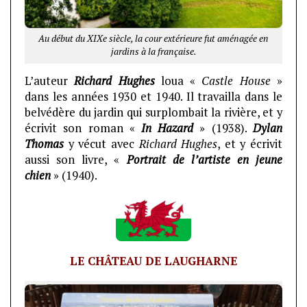
Au début du XIXe siècle, la cour extérieure fut aménagée en
jardins à la française.
L’auteur
Richard Hughes
loua «
Castle House
»
dans les années 1930 et 1940. Il travailla dans le
belvédère du jardin qui surplombait la rivière, et y
écrivit son roman «
In Hazard
» (1938).
Dylan
Thomas
y vécut avec
Richard Hughes
, et y écrivit
aussi son livre, «
Portrait de l’artiste en jeune
chien
» (1940).
LE CHÂTEAU DE LAUGHARNE