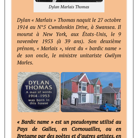
Dylan Marlais Thomas
Dylan « Marlais » Thomas naquit le 27 octobre
1914 au N°5 Cwmdonkin Drive, à Swansea. Il
mourut à New York, aux États-Unis, le 9
novembre 1953 (à 39 ans). Son deuxième
prénom, « Marlais », vient du « bardic name »
de son oncle, le ministre unitariste Gwilym
Marles.
« Bardic name » est un pseudonyme utilisé au
Pays de Galles, en Cornouailles, ou en
Bretagne par des poètes et d’autres artistes, en