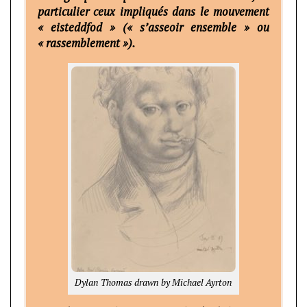
particulier ceux impliqués dans le mouvement
« eisteddfod » (« s’asseoir ensemble » ou
« rassemblement »).
Dylan Thomas drawn by Michael Ayrton