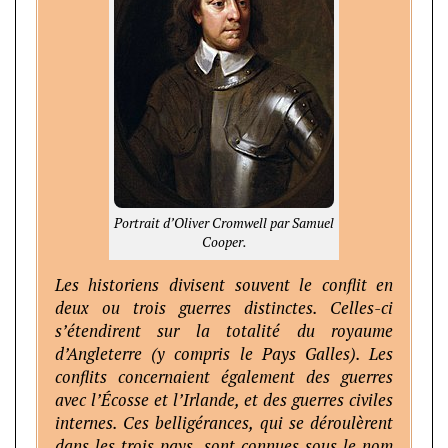
Portrait d’Oliver Cromwell par Samuel
Cooper.
Les historiens divisent souvent le conflit en
deux ou trois guerres distinctes. Celles-ci
s’étendirent sur la totalité du royaume
d’Angleterre (y compris le Pays Galles). Les
conflits concernaient également des guerres
avec l’Écosse et l’Irlande, et des guerres civiles
internes. Ces belligérances, qui se déroulèrent
dans les trois pays, sont connues sous le nom