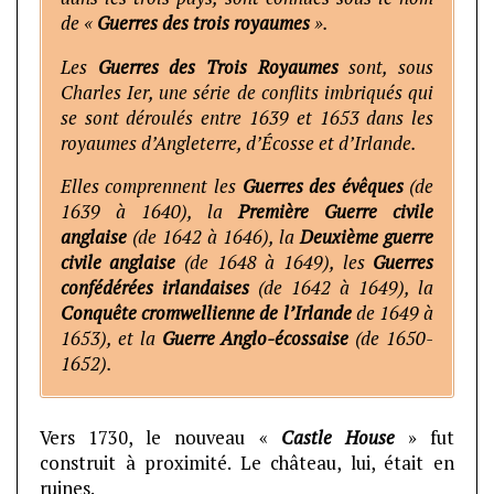
de «
Guerres des trois royaumes
».
Les
Guerres des Trois Royaumes
sont, sous
Charles Ier, une série de conflits imbriqués qui
se sont déroulés entre 1639 et 1653 dans les
royaumes d’Angleterre, d’Écosse et d’Irlande.
Elles comprennent les
Guerres des évêques
(de
1639 à 1640), la
Première Guerre civile
anglaise
(de 1642 à 1646), la
Deuxième guerre
civile anglaise
(de 1648 à 1649), les
Guerres
confédérées irlandaises
(de 1642 à 1649), la
Conquête cromwellienne de l’Irlande
de 1649 à
1653), et la
Guerre Anglo-écossaise
(de 1650-
1652).
Vers 1730, le nouveau «
Castle House
» fut
construit à proximité. Le château, lui, était en
ruines.