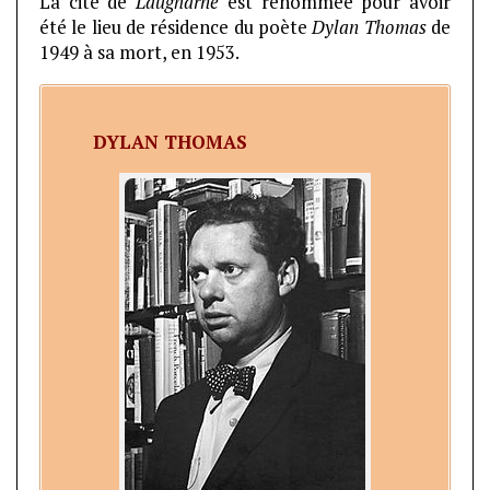
La cité de
Laugharne
est renommée pour avoir
été le lieu de résidence du poète
Dylan Thomas
de
1949 à sa mort, en 1953.
DYLAN THOMAS