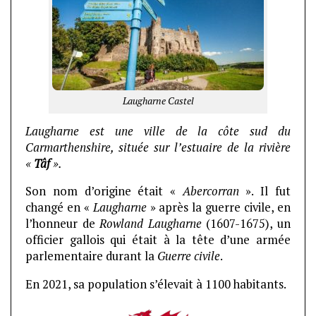
Laugharne Castel
Laugharne est une ville de la côte sud du
Carmarthenshire, située sur l’estuaire de la rivière
«
Tâf
».
Son nom d’origine était «
Abercorran
». Il fut
changé en «
Laugharne
» après la guerre civile, en
l’honneur de
Rowland Laugharne
(1607-1675), un
officier gallois qui était à la tête d’une armée
parlementaire durant la
Guerre civile
.
En 2021, sa population s’élevait à 1100 habitants.