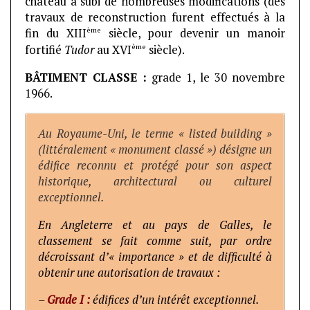
château a subi de nombreuses modifications (des
travaux de reconstruction furent effectués à la
ème
fin du XIII
siècle, pour devenir un manoir
ème
fortifié
Tudor
au XVI
siècle).
BÂTIMENT CLASSE :
grade 1, le 30 novembre
1966.
Au Royaume-Uni, le terme « listed building »
(littéralement « monument classé ») désigne un
édifice reconnu et protégé pour son aspect
historique, architectural ou culturel
exceptionnel.
En Angleterre et au pays de Galles, le
classement se fait comme suit, par ordre
décroissant d’« importance » et de difficulté à
obtenir une autorisation de travaux :
–
Grade I :
édifices d’un intérêt exceptionnel.