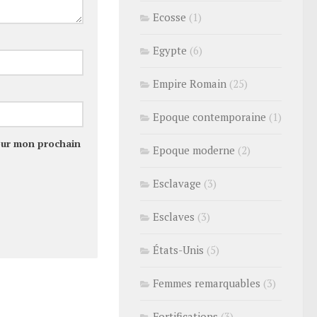
Ecosse
(1)
Egypte
(6)
Empire Romain
(25)
Epoque contemporaine
(1)
our mon prochain
Epoque moderne
(2)
Esclavage
(3)
Esclaves
(3)
États-Unis
(5)
Femmes remarquables
(3)
Fortifications
(3)