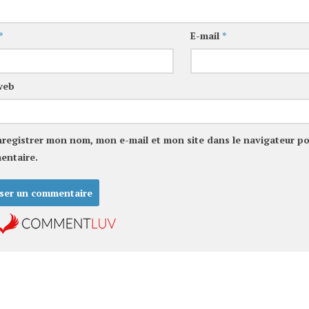
*
E-mail
*
web
nregistrer mon nom, mon e-mail et mon site dans le navigateur p
entaire.