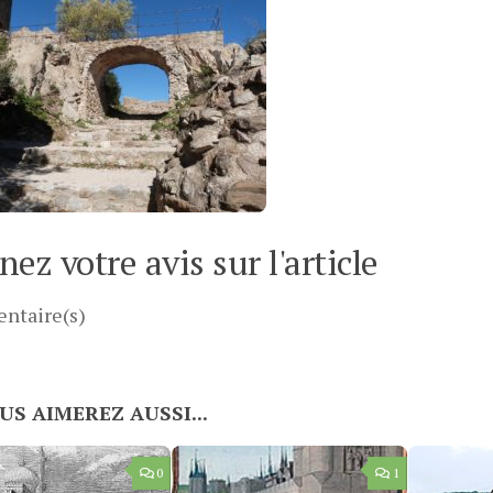
ez votre avis sur l'article
ntaire(s)
US AIMEREZ AUSSI...
0
1