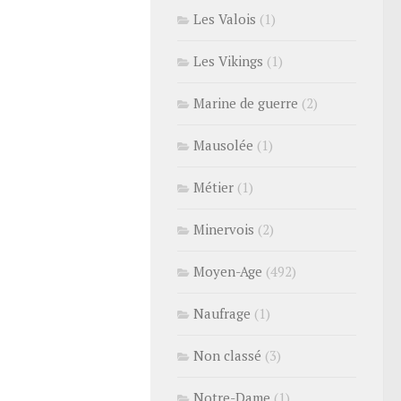
Les Valois
(1)
Les Vikings
(1)
Marine de guerre
(2)
Mausolée
(1)
Métier
(1)
Minervois
(2)
Moyen-Age
(492)
Naufrage
(1)
Non classé
(3)
Notre-Dame
(1)