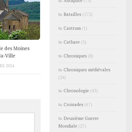
Antiquité
(73)
Batailles
(172)
Castrum
(1)
Cathare
(3)
le des Moines
a-Ville
Chroniques
(8)
RE 2024
Chroniques médiévales
(24)
Chronologie
(43)
Croisades
(67)
Deuxième Guerre
Mondiale
(27)