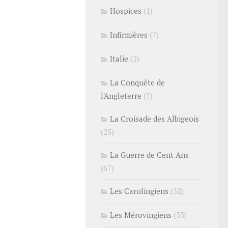
Hospices
(1)
Infirmières
(7)
Italie
(2)
La Conquête de
l'Angleterre
(7)
La Croisade des Albigeois
(25)
La Guerre de Cent Ans
(67)
Les Carolingiens
(32)
Les Mérovingiens
(33)