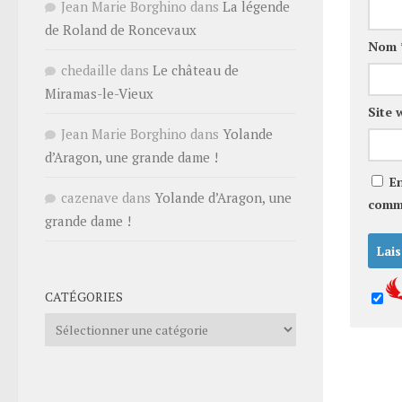
Jean Marie Borghino
dans
La légende
de Roland de Roncevaux
Nom
chedaille
dans
Le château de
Miramas-le-Vieux
Site 
Jean Marie Borghino
dans
Yolande
d’Aragon, une grande dame !
E
cazenave
dans
Yolande d’Aragon, une
comm
grande dame !
CATÉGORIES
Catégories