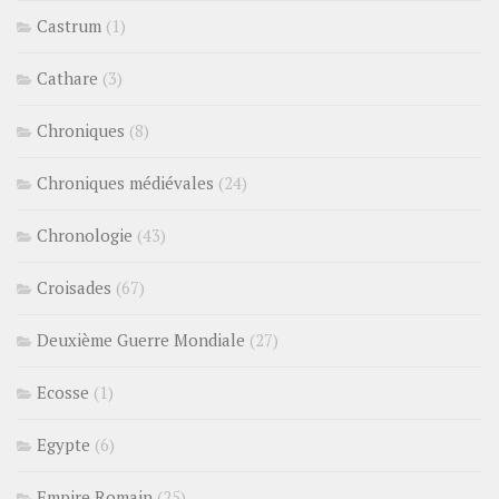
Castrum
(1)
Cathare
(3)
Chroniques
(8)
Chroniques médiévales
(24)
Chronologie
(43)
Croisades
(67)
Deuxième Guerre Mondiale
(27)
Ecosse
(1)
Egypte
(6)
Empire Romain
(25)