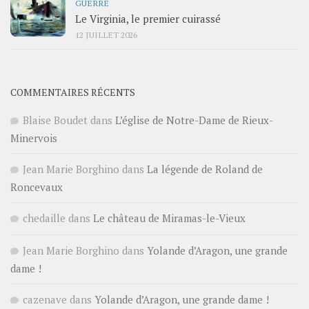
GUERRE
Le Virginia, le premier cuirassé
12 JUILLET 2026
COMMENTAIRES RÉCENTS
Blaise Boudet
dans
L’église de Notre-Dame de Rieux-
Minervois
Jean Marie Borghino
dans
La légende de Roland de
Roncevaux
chedaille
dans
Le château de Miramas-le-Vieux
Jean Marie Borghino
dans
Yolande d’Aragon, une grande
dame !
cazenave
dans
Yolande d’Aragon, une grande dame !