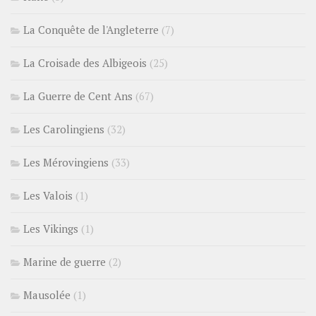
La Conquête de l'Angleterre
(7)
La Croisade des Albigeois
(25)
La Guerre de Cent Ans
(67)
Les Carolingiens
(32)
Les Mérovingiens
(33)
Les Valois
(1)
Les Vikings
(1)
Marine de guerre
(2)
Mausolée
(1)