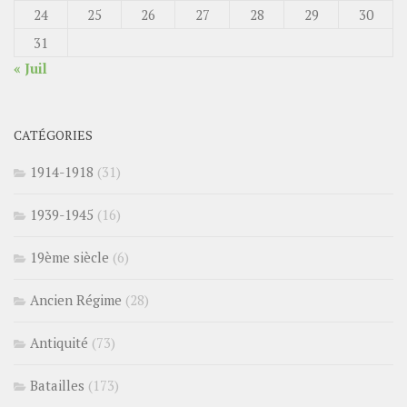
24
25
26
27
28
29
30
31
« Juil
CATÉGORIES
1914-1918
(31)
1939-1945
(16)
19ème siècle
(6)
Ancien Régime
(28)
Antiquité
(73)
Batailles
(173)