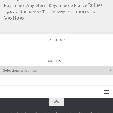
Ruines
Royaume d'Angleterre
Royaume de France
Sud
Union
Temple
Templier
Sudistes
Vendée
Républicain
Vestiges
FACEBOOK
ARCHIVES
Archives