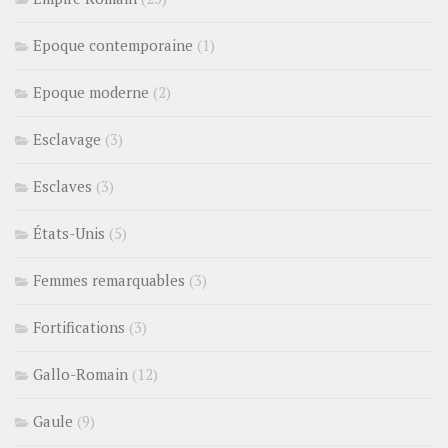
Epoque contemporaine
(1)
Epoque moderne
(2)
Esclavage
(3)
Esclaves
(3)
États-Unis
(5)
Femmes remarquables
(3)
Fortifications
(3)
Gallo-Romain
(12)
Gaule
(9)