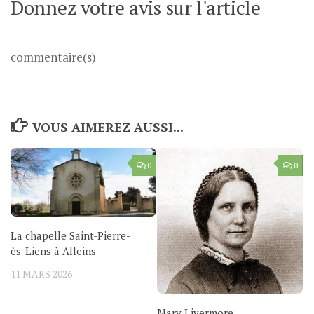
Donnez votre avis sur l'article
commentaire(s)
VOUS AIMEREZ AUSSI...
0
0
La chapelle Saint-Pierre-
ès-Liens à Alleins
11 MARS 2026
Mary Livermore