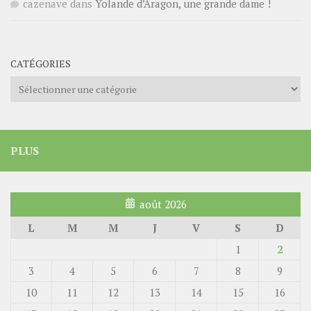
cazenave
dans
Yolande d’Aragon, une grande dame !
CATÉGORIES
Catégories
PLUS
août 2026
L
M
M
J
V
S
D
1
2
3
4
5
6
7
8
9
10
11
12
13
14
15
16