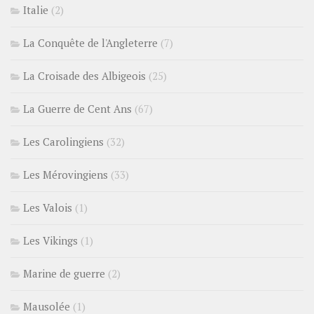
Italie
(2)
La Conquête de l'Angleterre
(7)
La Croisade des Albigeois
(25)
La Guerre de Cent Ans
(67)
Les Carolingiens
(32)
Les Mérovingiens
(33)
Les Valois
(1)
Les Vikings
(1)
Marine de guerre
(2)
Mausolée
(1)