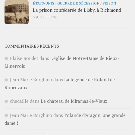
ÉTATS-UNIS
/
GUERRE DE SÉCESSION
/
PRISON
La prison confédérée de Libby, à Richmond
5 JUILLET 2026
COMMENTAIRES RÉCENTS
Blaise Boudet
dans
L’église de Notre-Dame de Rieux-
Minervois
Jean Marie Borghino
dans
La légende de Roland de
Roncevaux
chedaille
dans
Le château de Miramas-le-Vieux
Jean Marie Borghino
dans
Yolande d’Aragon, une grande
dame !