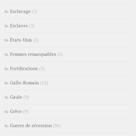
Esclavage
(3)
Esclaves
(3)
États-Unis
(5)
Femmes remarquables
(3)
Fortifications
(3)
Gallo-Romain
(12)
Gaule
(9)
Grèce
(9)
Guerre de sécession
(96)