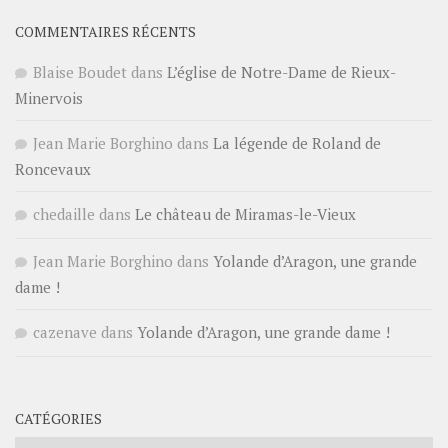
COMMENTAIRES RÉCENTS
Blaise Boudet
dans
L’église de Notre-Dame de Rieux-
Minervois
Jean Marie Borghino
dans
La légende de Roland de
Roncevaux
chedaille
dans
Le château de Miramas-le-Vieux
Jean Marie Borghino
dans
Yolande d’Aragon, une grande
dame !
cazenave
dans
Yolande d’Aragon, une grande dame !
CATÉGORIES
Catégories