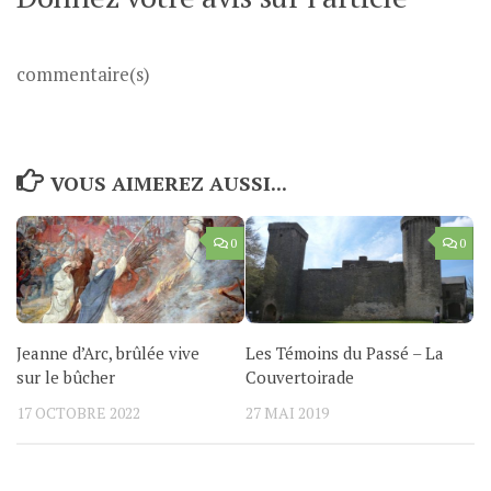
commentaire(s)
VOUS AIMEREZ AUSSI...
0
0
Jeanne d’Arc, brûlée vive
Les Témoins du Passé – La
sur le bûcher
Couvertoirade
17 OCTOBRE 2022
27 MAI 2019