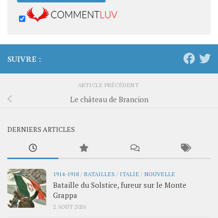
SUIVRE :
ARTICLE PRÉCÉDENT
Le château de Brancion
DERNIERS ARTICLES
1914-1918
/
BATAILLES
/
ITALIE
/
NOUVELLE
Bataille du Solstice, fureur sur le Monte
Grappa
2 AOÛT 2026