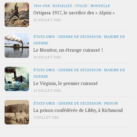
1914-1918
/
BATAILLES
/
ITALIE
/
NOUVELLE
Ortigara 1917, le sacrifice des « Alpini »
26 JUILLET 2026
ÉTATS-UNIS
/
GUERRE DE SÉCESSION
/
MARINE DE
GUERRE
Le Monitor, un étrange cuirassé !
20 JUILLET 2026
ÉTATS-UNIS
/
GUERRE DE SÉCESSION
/
MARINE DE
GUERRE
Le Virginia, le premier cuirassé
12 JUILLET 2026
ÉTATS-UNIS
/
GUERRE DE SÉCESSION
/
PRISON
La prison confédérée de Libby, à Richmond
5 JUILLET 2026