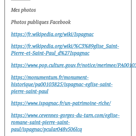
Mes photos
Photos publiques Facebook
https://fr.wikipedia.org/wiki/Ispagnac
https://fr.wikipedia.org/wiki/%C3%89glise_Saint-
Pierre-et-Saint-Paul_d%27Ispagnac
https://www.pop.culture.gouv.fr/notice/merimee/PA0010
https://monumentum.fr/monument-
historique/pa00103825/ispagnac-eglise-saint-
pierre-saint-paul
https://www.ispagnac.fr/un-patrimoine-riche/
https://www.cevennes-gorges-du-tarn.com/eglise-
romane-saint-pierre-saint-
paul/ispagnac/pcular048v506lcq