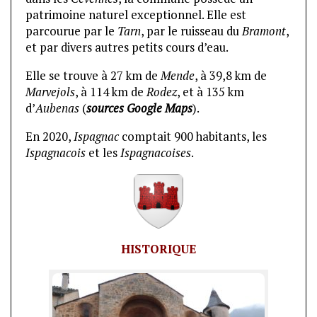
patrimoine naturel exceptionnel. Elle est
parcourue par le
Tarn
, par le ruisseau du
Bramont
,
et par divers autres petits cours d’eau.
Elle se trouve à 27 km de
Mende
, à 39,8 km de
Marvejols
, à 114 km de
Rodez
, et à 135 km
d’
Aubenas
(
sources Google Maps
).
En 2020,
Ispagnac
comptait 900 habitants, les
Ispagnacois
et les
Ispagnacoises
.
HISTORIQUE