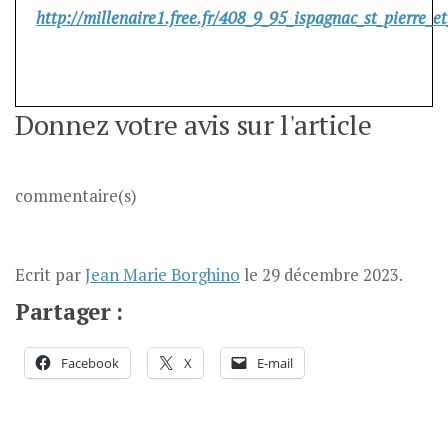
http://millenaire1.free.fr/408_9_95_ispagnac_st_pierre_e
Donnez votre avis sur l'article
commentaire(s)
Ecrit par
Jean Marie Borghino
le
29 décembre 2023
.
Partager :
Facebook
X
E-mail