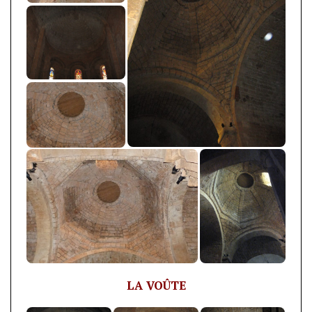
LA VOÛTE