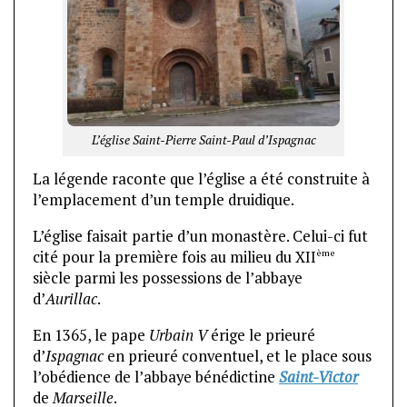
L’église Saint-Pierre Saint-Paul d’Ispagnac
La légende raconte que l’église a été construite à
l’emplacement d’un temple druidique.
L’église faisait partie d’un monastère. Celui-ci fut
ème
cité pour la première fois au milieu du XII
siècle parmi les possessions de l’abbaye
d’
Aurillac
.
En 1365, le pape
Urbain V
érige le prieuré
d’
Ispagnac
en prieuré conventuel, et le place sous
l’obédience de l’abbaye bénédictine
Saint-Victor
de
Marseille
.