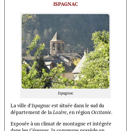
ISPAGNAC
Ispagnac
La ville d’
Ispagnac
est située dans le sud du
département de la
Lozère
, en région
Occitanie
.
Exposée à un climat de montagne et intégrée
dans les
Cévennes
, la commune possède un