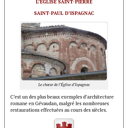
L’ÉGLISE SAINT-PIERRE
SAINT-PAUL D’ISPAGNAC
Le chœur de l’Église d’Ispagnac
C’est un des plus beaux exemples d’architecture
romane en Gévaudan, malgré les nombreuses
restaurations effectuées au cours des siècles.