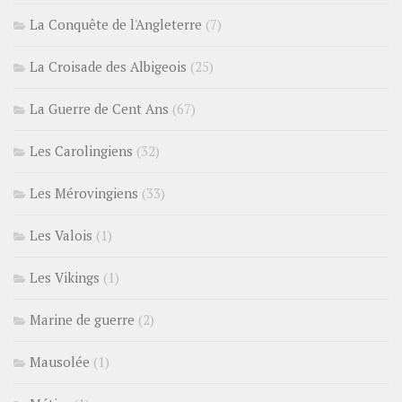
La Conquête de l'Angleterre
(7)
La Croisade des Albigeois
(25)
La Guerre de Cent Ans
(67)
Les Carolingiens
(32)
Les Mérovingiens
(33)
Les Valois
(1)
Les Vikings
(1)
Marine de guerre
(2)
Mausolée
(1)