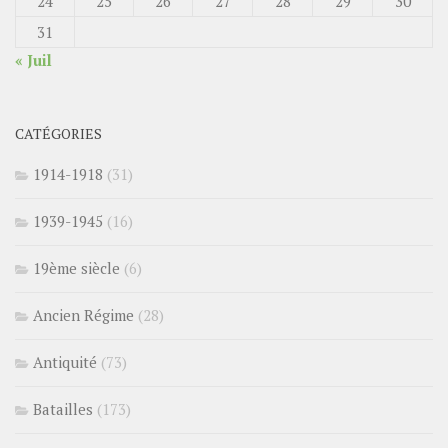
24
25
26
27
28
29
30
31
« Juil
CATÉGORIES
1914-1918
(31)
1939-1945
(16)
19ème siècle
(6)
Ancien Régime
(28)
Antiquité
(73)
Batailles
(173)