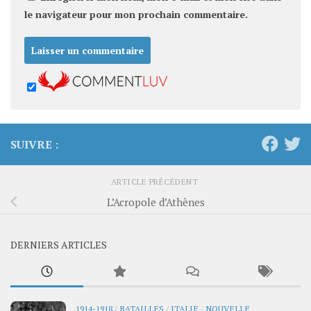
le navigateur pour mon prochain commentaire.
SUIVRE :
ARTICLE PRÉCÉDENT
L’Acropole d’Athènes
DERNIERS ARTICLES
1914-1918
/
BATAILLES
/
ITALIE
/
NOUVELLE