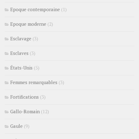
Epoque contemporaine
(1)
Epoque moderne
(2)
Esclavage
(3)
Esclaves
(3)
États-Unis
(5)
Femmes remarquables
(3)
Fortifications
(3)
Gallo-Romain
(12)
Gaule
(9)