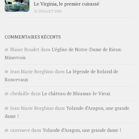
Le Virginia, le premier cuirassé
12 JUILLET 2026
COMMENTAIRES RÉCENTS
Blaise Boudet
dans
L’église de Notre-Dame de Rieux-
Minervois
Jean Marie Borghino
dans
La légende de Roland de
Roncevaux
chedaille
dans
Le château de Miramas-le-Vieux
Jean Marie Borghino
dans
Yolande d’Aragon, une grande
dame !
cazenave
dans
Yolande d’Aragon, une grande dame !