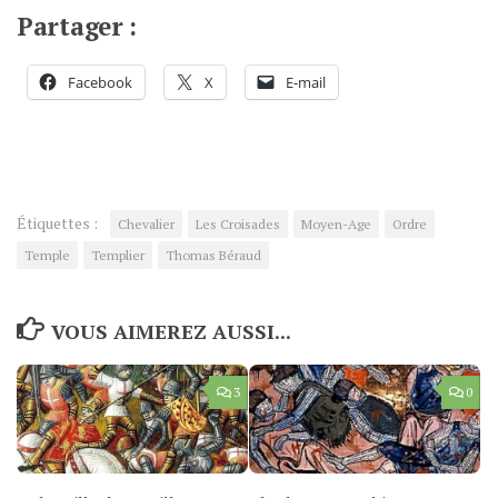
Partager :
Facebook
X
E-mail
Étiquettes :
Chevalier
Les Croisades
Moyen-Age
Ordre
Temple
Templier
Thomas Béraud
VOUS AIMEREZ AUSSI...
3
0