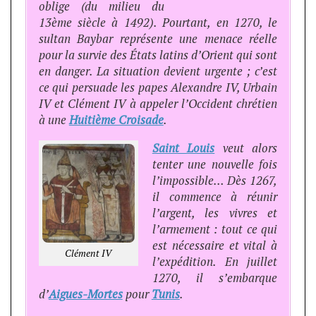
oblige (du milieu du
13ème siècle à 1492). Pourtant, en 1270, le
sultan Baybar représente une menace réelle
pour la survie des États latins d’Orient qui sont
en danger. La situation devient urgente ; c’est
ce qui persuade les papes Alexandre IV, Urbain
IV et Clément IV à appeler l’Occident chrétien
à une
Huitième Croisade
.
Saint Louis
veut alors
tenter une nouvelle fois
l’impossible… Dès 1267,
il commence à réunir
l’argent, les vivres et
l’armement : tout ce qui
est nécessaire et vital à
Clément IV
l’expédition. En juillet
1270, il s’embarque
d’
Aigues-Mortes
pour
Tunis
.