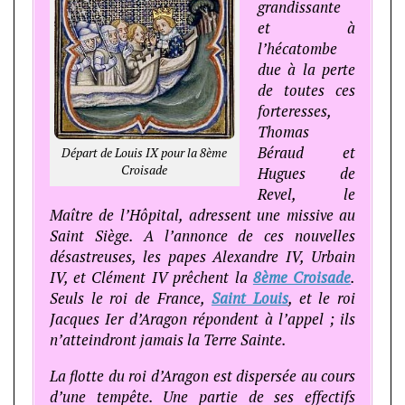
grandissante
et à
l’hécatombe
due à la perte
de toutes ces
forteresses,
Thomas
Béraud et
Départ de Louis IX pour la 8ème
Croisade
Hugues de
Revel, le
Maître de l’Hôpital, adressent une missive au
Saint Siège. A l’annonce de ces nouvelles
désastreuses, les papes Alexandre IV, Urbain
IV, et Clément IV prêchent la
8ème Croisade
.
Seuls le roi de France,
Saint Louis
, et le roi
Jacques Ier d’Aragon répondent à l’appel ; ils
n’atteindront jamais la Terre Sainte.
La flotte du roi d’Aragon est dispersée au cours
d’une tempête. Une partie de ses effectifs