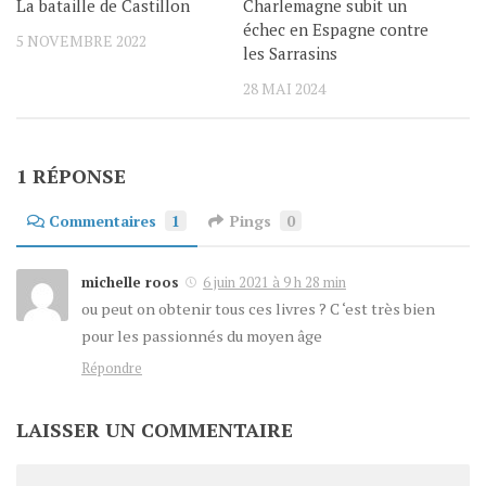
La bataille de Castillon
Charlemagne subit un
échec en Espagne contre
5 NOVEMBRE 2022
les Sarrasins
28 MAI 2024
1 RÉPONSE
Commentaires
1
Pings
0
michelle roos
6 juin 2021 à 9 h 28 min
ou peut on obtenir tous ces livres ? C ‘est très bien
pour les passionnés du moyen âge
Répondre
LAISSER UN COMMENTAIRE