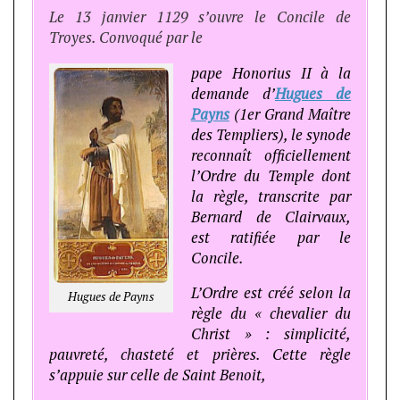
Le 13 janvier 1129 s’ouvre le Concile de
Troyes. Convoqué par le
pape Honorius II à la
demande d’
Hugues de
Payns
(1er Grand Maître
des Templiers), le synode
reconnaît officiellement
l’Ordre du Temple dont
la règle, transcrite par
Bernard de Clairvaux,
est ratifiée par le
Concile.
L’Ordre est créé selon la
Hugues de Payns
règle du « chevalier du
Christ » : simplicité,
pauvreté, chasteté et prières. Cette règle
s’appuie sur celle de Saint Benoit,