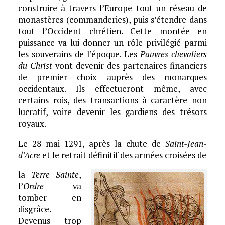
construire à travers l’Europe tout un réseau de
monastères (commanderies), puis s’étendre dans
tout l’Occident chrétien. Cette montée en
puissance va lui donner un rôle privilégié parmi
les souverains de l’époque. Les
Pauvres chevaliers
du Christ
vont devenir des partenaires financiers
de premier choix auprès des monarques
occidentaux. Ils effectueront même, avec
certains rois, des transactions à caractère non
lucratif, voire devenir les gardiens des trésors
royaux.
Le 28 mai 1291, après la chute de
Saint-Jean-
d’Acre
et le retrait définitif des armées croisées de
la
Terre Sainte
,
l’
Ordre
va
tomber en
disgrâce.
Devenus trop