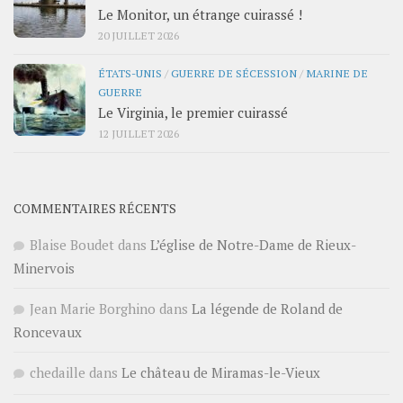
Le Monitor, un étrange cuirassé !
20 JUILLET 2026
ÉTATS-UNIS
/
GUERRE DE SÉCESSION
/
MARINE DE
GUERRE
Le Virginia, le premier cuirassé
12 JUILLET 2026
COMMENTAIRES RÉCENTS
Blaise Boudet
dans
L’église de Notre-Dame de Rieux-
Minervois
Jean Marie Borghino
dans
La légende de Roland de
Roncevaux
chedaille
dans
Le château de Miramas-le-Vieux