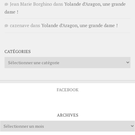
Jean Marie Borghino
dans
Yolande d’Aragon, une grande
dame !
cazenave
dans
Yolande d’Aragon, une grande dame !
CATÉGORIES
Catégories
FACEBOOK
ARCHIVES
Archives