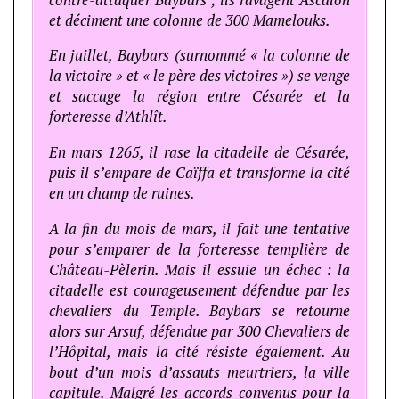
et déciment une colonne de 300 Mamelouks.
En juillet, Baybars (surnommé « la colonne de
la victoire » et « le père des victoires ») se venge
et saccage la région entre Césarée et la
forteresse d’Athlît.
En mars 1265, il rase la citadelle de Césarée,
puis il s’empare de Caïffa et transforme la cité
en un champ de ruines.
A la fin du mois de mars, il fait une tentative
pour s’emparer de la forteresse templière de
Château-Pèlerin. Mais il essuie un échec : la
citadelle est courageusement défendue par les
chevaliers du Temple. Baybars se retourne
alors sur Arsuf, défendue par 300 Chevaliers de
l’Hôpital, mais la cité résiste également. Au
bout d’un mois d’assauts meurtriers, la ville
capitule. Malgré les accords convenus pour la