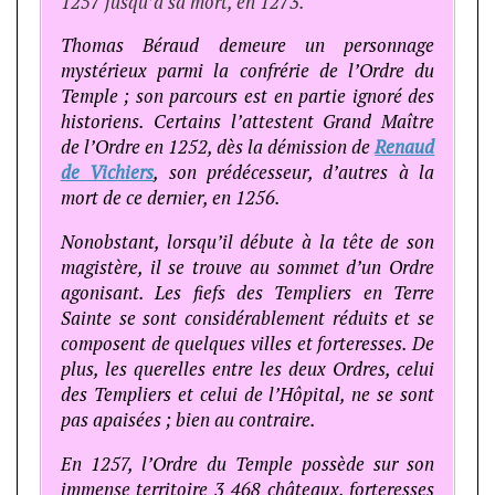
1257 jusqu’à sa mort, en 1273.
Thomas Béraud demeure un personnage
mystérieux parmi la confrérie de l’Ordre du
Temple ; son parcours est en partie ignoré des
historiens. Certains l’attestent Grand Maître
de l’Ordre en 1252, dès la démission de
Renaud
de Vichiers
, son prédécesseur, d’autres à la
mort de ce dernier, en 1256.
Nonobstant, lorsqu’il débute à la tête de son
magistère, il se trouve au sommet d’un Ordre
agonisant. Les fiefs des Templiers en Terre
Sainte se sont considérablement réduits et se
composent de quelques villes et forteresses. De
plus, les querelles entre les deux Ordres, celui
des Templiers et celui de l’Hôpital, ne se sont
pas apaisées ; bien au contraire.
En 1257, l’Ordre du Temple possède sur son
immense territoire 3 468 châteaux, forteresses