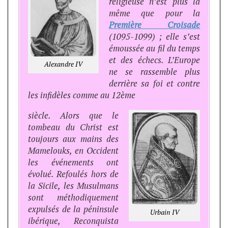
religieuse n’est plus la
même que pour la
Première Croisade
(1095-1099) ; elle s’est
émoussée au fil du temps
et des échecs. L’Europe
Alexandre IV
ne se rassemble plus
derrière sa foi et contre
les infidèles comme au 12ème
siècle. Alors que le
tombeau du Christ est
toujours aux mains des
Mamelouks, en Occident
les événements ont
évolué. Refoulés hors de
la Sicile, les Musulmans
sont méthodiquement
expulsés de la péninsule
Urbain IV
ibérique, Reconquista