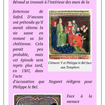
Béraud se trouvait à l’intérieur des murs de la
forteresse de
Safed. D’aucuns
ont prétendu qu’il
aurait obtenu la
vie sauve en
reniant sa foi
chrétienne. Cela
parait peu
probable, mais
cet épisode sera
Clément V et Philippe le Bel face
repris plus tard,
aux Templiers
en 1307, dans
l’acte
d’accusation que Nogaret rédigera pour
Philippe le Bel.
Face à la
menace