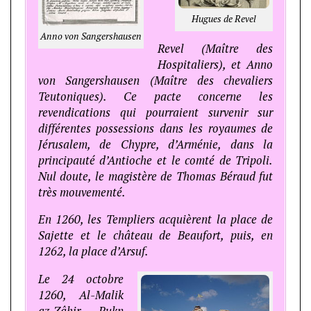
Hugues de Revel
Anno von Sangershausen
Revel (Maître des
Hospitaliers), et Anno
von Sangershausen (Maître des chevaliers
Teutoniques). Ce pacte concerne les
revendications qui pourraient survenir sur
différentes possessions dans les royaumes de
Jérusalem, de Chypre, d’Arménie, dans la
principauté d’Antioche et le comté de Tripoli.
Nul doute, le magistère de Thomas Béraud fut
très mouvementé.
En 1260, les Templiers acquièrent la place de
Sajette et le château de Beaufort, puis, en
1262, la place d’Arsuf.
Le 24 octobre
1260, Al-Malik