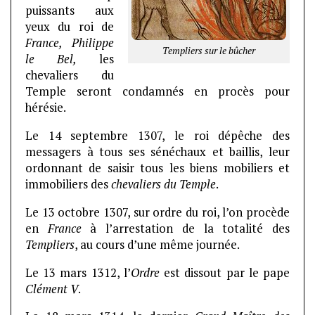
puissants aux
yeux du roi de
France,
Philippe
Templiers sur le bûcher
le Bel,
les
chevaliers du
Temple seront condamnés en procès pour
hérésie.
Le 14 septembre 1307, le roi dépêche des
messagers à tous ses sénéchaux et baillis, leur
ordonnant de saisir tous les biens mobiliers et
immobiliers des
chevaliers du Temple
.
Le 13 octobre 1307, sur ordre du roi, l’on procède
en
France
à l’arrestation de la totalité des
Templiers
, au cours d’une même journée.
Le 13 mars 1312, l’
Ordre
est dissout par le pape
Clément V
.