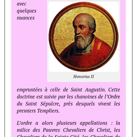
avec
quelques
nuances
Honorius II
empruntées à celle de Saint Augustin. Cette
doctrine est suivie par les chanoines de l’Ordre
du Saint Sépulcre, près desquels vivent les
premiers Templiers.
L’ordre a alors plusieurs appellations : la
milice des Pauvres Chevaliers de Christ, les
Chevaliers de la Sainte Cité, les Chevaliers du