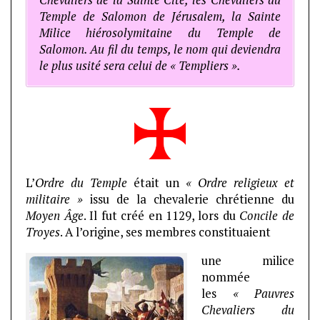
Temple de Salomon de Jérusalem, la Sainte
Milice hiérosolymitaine du Temple de
Salomon. Au fil du temps, le nom qui deviendra
le plus usité sera celui de « Templiers ».
L’
Ordre du Temple
était un
« Ordre religieux et
militaire »
issu de la chevalerie chrétienne du
Moyen Âge
. Il fut créé en 1129, lors du
Concile de
Troyes
. A l’origine, ses membres constituaient
une milice
nommée
les
« Pauvres
Chevaliers du