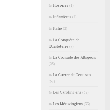
Hospices
(1)
Infirmières
(7)
Italie
(2)
La Conquête de
l'Angleterre
(7)
La Croisade des Albigeois
(25)
La Guerre de Cent Ans
(67)
Les Carolingiens
(32)
Les Mérovingiens
(33)