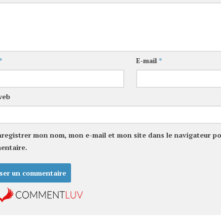
*
E-mail
*
web
nregistrer mon nom, mon e-mail et mon site dans le navigateur p
entaire.