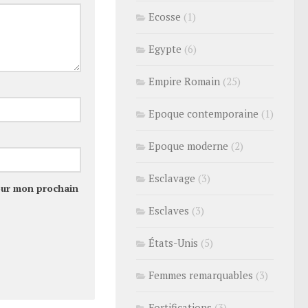
Ecosse
(1)
Egypte
(6)
Empire Romain
(25)
Epoque contemporaine
(1)
Epoque moderne
(2)
Esclavage
(3)
our mon prochain
Esclaves
(3)
États-Unis
(5)
Femmes remarquables
(3)
Fortifications
(3)