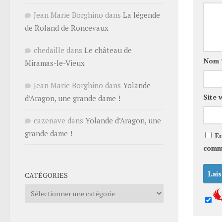
Jean Marie Borghino
dans
La légende
de Roland de Roncevaux
chedaille
dans
Le château de
Nom
Miramas-le-Vieux
Jean Marie Borghino
dans
Yolande
Site 
d’Aragon, une grande dame !
cazenave
dans
Yolande d’Aragon, une
grande dame !
E
comm
CATÉGORIES
Catégories