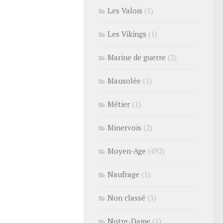
Les Valois
(1)
Les Vikings
(1)
Marine de guerre
(2)
Mausolée
(1)
Métier
(1)
Minervois
(2)
Moyen-Age
(492)
Naufrage
(1)
Non classé
(3)
Notre-Dame
(1)