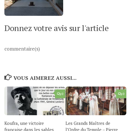
Donnez votre avis sur l'article
commentaire(s)
VOUS AIMEREZ AUSSI...
0
0
Koufra, une victoire
Les Grands Maîtres de
française dans les sables
l’Ordre du Temple – Pierre