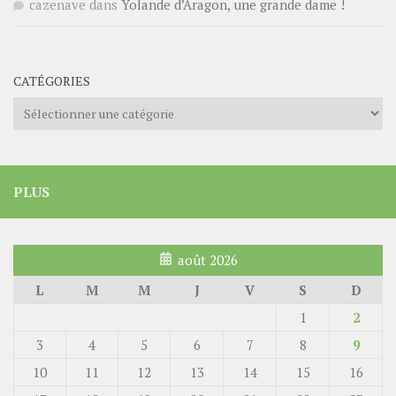
cazenave
dans
Yolande d’Aragon, une grande dame !
CATÉGORIES
Catégories
PLUS
août 2026
L
M
M
J
V
S
D
1
2
3
4
5
6
7
8
9
10
11
12
13
14
15
16