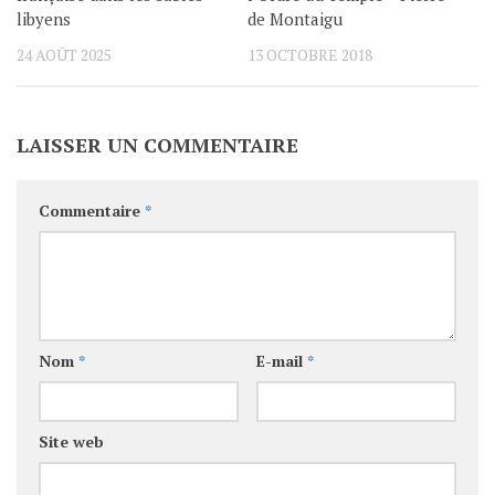
libyens
de Montaigu
24 AOÛT 2025
13 OCTOBRE 2018
LAISSER UN COMMENTAIRE
Commentaire
*
Nom
*
E-mail
*
Site web