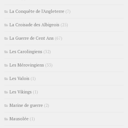
La Conquête de l'Angleterre
(7)
La Croisade des Albigeois
(25)
La Guerre de Cent Ans
(67)
Les Carolingiens
(32)
Les Mérovingiens
(33)
Les Valois
(1)
Les Vikings
(1)
Marine de guerre
(2)
Mausolée
(1)