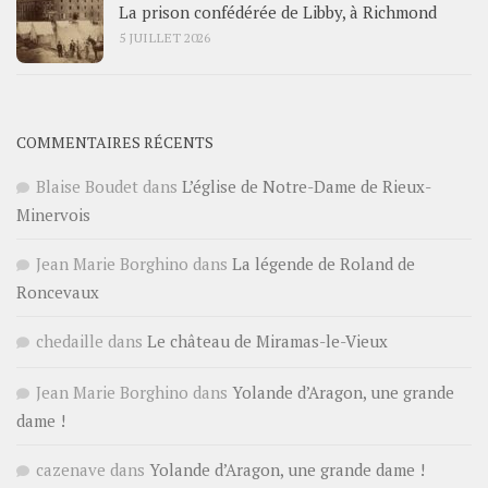
La prison confédérée de Libby, à Richmond
5 JUILLET 2026
COMMENTAIRES RÉCENTS
Blaise Boudet
dans
L’église de Notre-Dame de Rieux-
Minervois
Jean Marie Borghino
dans
La légende de Roland de
Roncevaux
chedaille
dans
Le château de Miramas-le-Vieux
Jean Marie Borghino
dans
Yolande d’Aragon, une grande
dame !
cazenave
dans
Yolande d’Aragon, une grande dame !