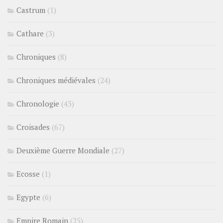
Castrum
(1)
Cathare
(3)
Chroniques
(8)
Chroniques médiévales
(24)
Chronologie
(43)
Croisades
(67)
Deuxième Guerre Mondiale
(27)
Ecosse
(1)
Egypte
(6)
Empire Romain
(25)