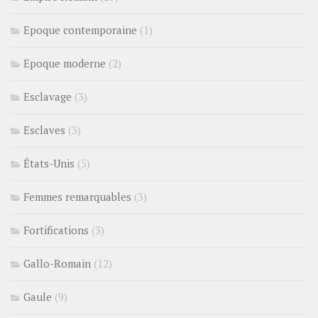
Epoque contemporaine
(1)
Epoque moderne
(2)
Esclavage
(3)
Esclaves
(3)
États-Unis
(5)
Femmes remarquables
(3)
Fortifications
(3)
Gallo-Romain
(12)
Gaule
(9)