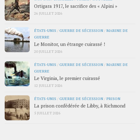
Ortigara 1917, le sacrifice des « Alpini »
26 JUILLET 2026
ÉTATS-UNIS
/
GUERRE DE SÉCESSION
/
MARINE DE
GUERRE
Le Monitor, un étrange cuirassé !
20 JUILLET 2026
ÉTATS-UNIS
/
GUERRE DE SÉCESSION
/
MARINE DE
GUERRE
Le Virginia, le premier cuirassé
12 JUILLET 2026
ÉTATS-UNIS
/
GUERRE DE SÉCESSION
/
PRISON
La prison confédérée de Libby, à Richmond
5 JUILLET 2026