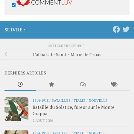
SUIVRE :
ARTICLE PRÉCÉDENT
L’abbatiale Sainte-Marie de Cruas
DERNIERS ARTICLES
1914-1918
/
BATAILLES
/
ITALIE
/
NOUVELLE
Bataille du Solstice, fureur sur le Monte
Grappa
2 AOÛT 2026
1914-1918
/
BATAILLES
/
ITALIE
/
NOUVELLE