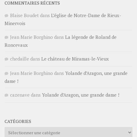
COMMENTAIRES RÉCENTS
Blaise Boudet
dans
L’église de Notre-Dame de Rieux-
Minervois
Jean Marie Borghino
dans
La légende de Roland de
Roncevaux
chedaille
dans
Le château de Miramas-le-Vieux
Jean Marie Borghino
dans
Yolande d’Aragon, une grande
dame !
cazenave
dans
Yolande d’Aragon, une grande dame !
CATÉGORIES
Catégories