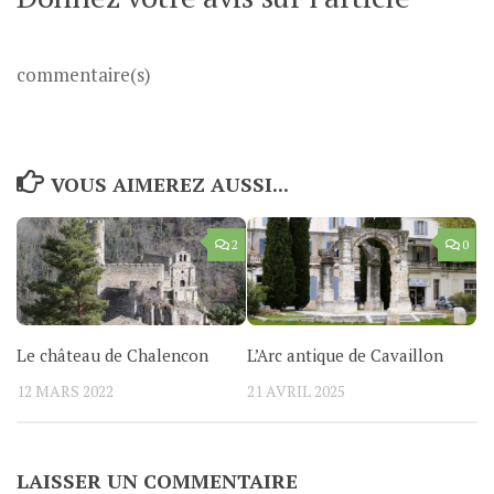
commentaire(s)
VOUS AIMEREZ AUSSI...
2
0
Le château de Chalencon
L’Arc antique de Cavaillon
12 MARS 2022
21 AVRIL 2025
LAISSER UN COMMENTAIRE