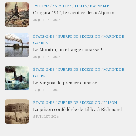
1914-1918
/
BATAILLES
/
ITALIE
/
NOUVELLE
Ortigara 1917, le sacrifice des « Alpini »
26 JUILLET 2026
ÉTATS-UNIS
/
GUERRE DE SÉCESSION
/
MARINE DE
GUERRE
Le Monitor, un étrange cuirassé !
20 JUILLET 2026
ÉTATS-UNIS
/
GUERRE DE SÉCESSION
/
MARINE DE
GUERRE
Le Virginia, le premier cuirassé
12 JUILLET 2026
ÉTATS-UNIS
/
GUERRE DE SÉCESSION
/
PRISON
La prison confédérée de Libby, à Richmond
5 JUILLET 2026