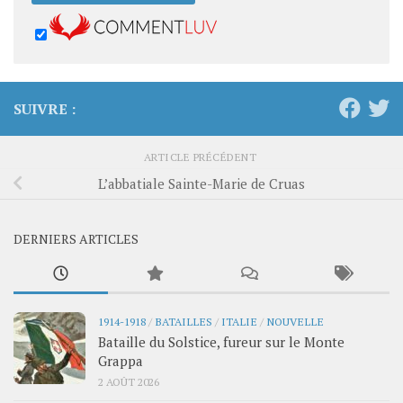
SUIVRE :
ARTICLE PRÉCÉDENT
L’abbatiale Sainte-Marie de Cruas
DERNIERS ARTICLES
1914-1918
/
BATAILLES
/
ITALIE
/
NOUVELLE
Bataille du Solstice, fureur sur le Monte
Grappa
2 AOÛT 2026