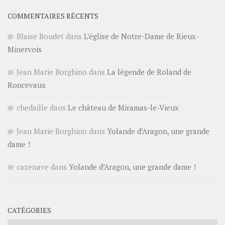
COMMENTAIRES RÉCENTS
Blaise Boudet
dans
L’église de Notre-Dame de Rieux-
Minervois
Jean Marie Borghino
dans
La légende de Roland de
Roncevaux
chedaille
dans
Le château de Miramas-le-Vieux
Jean Marie Borghino
dans
Yolande d’Aragon, une grande
dame !
cazenave
dans
Yolande d’Aragon, une grande dame !
CATÉGORIES
Catégories