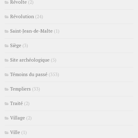
Révolte
(2)
Révolution
(24)
Saint-Jean-de-Malte
(1)
Siège
(3)
Site archéologique
(5)
Témoins du passé
(353)
Templiers
(33)
Traité
(2)
Village
(2)
Ville
(1)