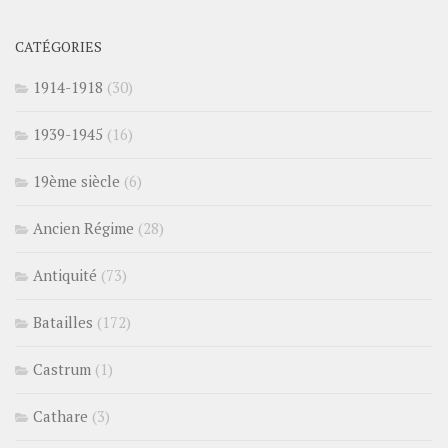
CATÉGORIES
1914-1918
(30)
1939-1945
(16)
19ème siècle
(6)
Ancien Régime
(28)
Antiquité
(73)
Batailles
(172)
Castrum
(1)
Cathare
(3)