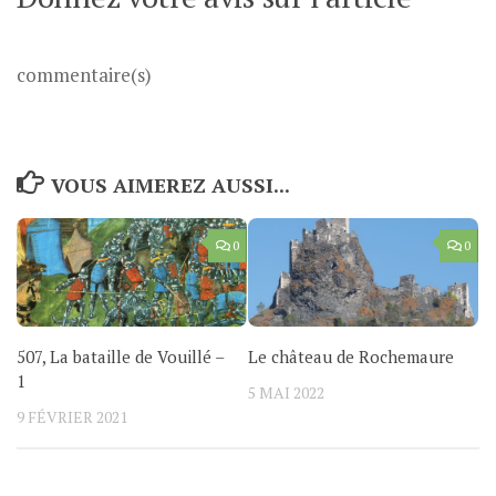
commentaire(s)
VOUS AIMEREZ AUSSI...
0
0
507, La bataille de Vouillé –
Le château de Rochemaure
1
5 MAI 2022
9 FÉVRIER 2021