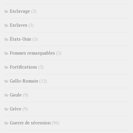
Esclavage
(3)
Esclaves
(3)
États-Unis
(5)
Femmes remarquables
(3)
Fortifications
(3)
Gallo-Romain
(12)
Gaule
(9)
Grèce
(9)
Guerre de sécession
(96)