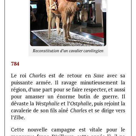
Reconstitution d’un cavalier carolingien
784
Le roi
Charles
est de retour en
Saxe
avec sa
puissante armée. Il ravage minutieusement la
région, d’une part pour se faire respecter, et aussi
pour amasser un énorme butin de guerre. Il
dévaste la
Westphalie
et l’
Ostphalie
, puis rejoint la
cavalerie de son fils aîné
Charle
s et se dirige vers
l’
Elbe
.
Cette nouvelle campagne est vitale pour le