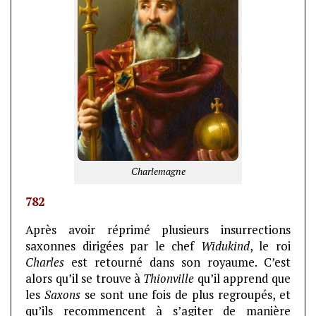
Charlemagne
782
Après avoir réprimé plusieurs insurrections
saxonnes dirigées par le chef
Widukind
, le roi
Charles
est retourné dans son royaume. C’est
alors qu’il se trouve à
Thionville
qu’il apprend que
les
Saxons
se sont une fois de plus regroupés, et
qu’ils recommencent à s’agiter de manière