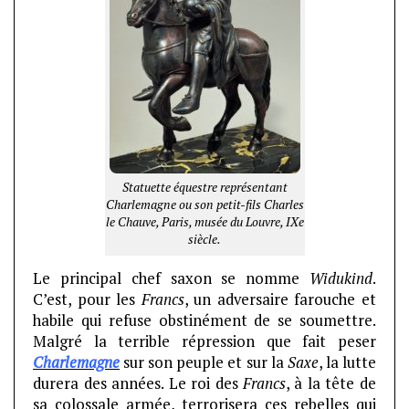
Statuette équestre représentant
Charlemagne ou son petit-fils Charles
le Chauve, Paris, musée du Louvre, IXe
siècle.
Le principal chef saxon se nomme
Widukind
.
C’est, pour les
Francs
, un adversaire farouche et
habile qui refuse obstinément de se soumettre.
Malgré la terrible répression que fait peser
Charlemagne
sur son peuple et sur la
Saxe
, la lutte
durera des années. Le roi des
Francs
, à la tête de
sa colossale armée, terrorisera ces rebelles qui