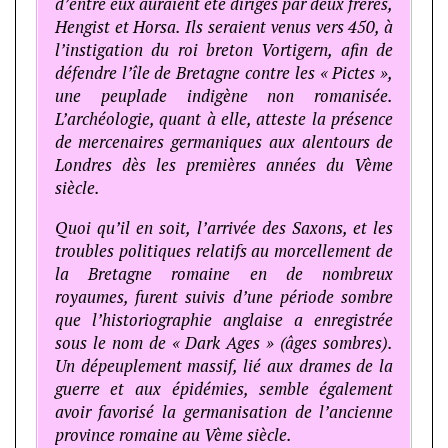
d’entre eux auraient été dirigés par deux frères,
Hengist et Horsa. Ils seraient venus vers 450, à
l’instigation du roi breton Vortigern, afin de
défendre l’île de Bretagne contre les « Pictes »,
une peuplade indigène non romanisée.
L’archéologie, quant à elle, atteste la présence
de mercenaires germaniques aux alentours de
Londres dès les premières années du Vème
siècle.
Quoi qu’il en soit, l’arrivée des Saxons, et les
troubles politiques relatifs au morcellement de
la Bretagne romaine en de nombreux
royaumes, furent suivis d’une période sombre
que l’historiographie anglaise a enregistrée
sous le nom de « Dark Ages » (âges sombres).
Un dépeuplement massif, lié aux drames de la
guerre et aux épidémies, semble également
avoir favorisé la germanisation de l’ancienne
province romaine au Vème siècle.