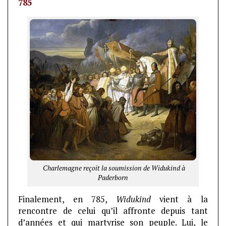
785
Charlemagne reçoit la soumission de Widukind à
Paderborn
Finalement, en 785,
Widukind
vient à la
rencontre de celui qu’il affronte depuis tant
d’années et qui martyrise son peuple. Lui, le