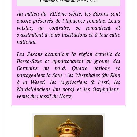
L’Europe centrale au Vème siècle.
Au milieu du VIIIème siècle, les Saxons sont
encore préservés de l’influence romaine. Leurs
voisins, au contraire, se romanisent et
s’assimilent à leurs institutions et à leur culte
national.
Les Saxons occupaient la région actuelle de
Basse-Saxe et appartenaient au groupe des
Germains du nord. Quatre nations se
partageaient la Saxe : les Westphales (du Rhin
à la Weser), les Angrivariens (à l’est), les
Nordalbingiens (au nord) et les Ostphaliens,
venus du massif du Hartz.