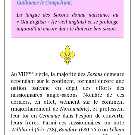
Guillaume le Conquérant
.
La langue des Saxons donna naissance au
« Old English » (le vieil anglais) et se prolonge
aujourd’hui encore dans le dialecte bas-saxon.
ème
Au VIII
siècle, la majorité des
Saxons
demeure
cependant sur le continent, formant encore une
nation païenne en dépit des efforts des
missionnaires anglo-saxons. Nombre de ces
derniers, en effet, viennent sur le continent
(majoritairement de
Northumbrie)
, et professent
leur foi en
Germanie
dans l’espoir de convertir
leurs frères. Parmi ces missionnaires, on note
Willibrord
(657-738),
Boniface
(680-755) ou
Lébuin