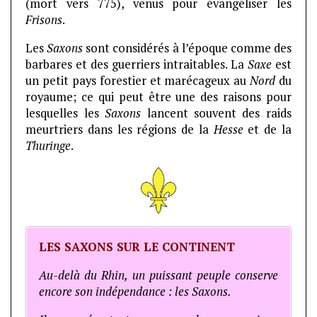
(mort vers 775), venus pour évangéliser les
Frisons
.
Les
Saxons
sont considérés à l’époque comme des
barbares et des guerriers intraitables. La
Saxe
est
un petit pays forestier et marécageux au
Nord
du
royaume; ce qui peut être une des raisons pour
lesquelles les
Saxons
lancent souvent des raids
meurtriers dans les régions de la
Hesse
et de la
Thuringe
.
LES SAXONS SUR LE CONTINENT
Au-delà du Rhin, un puissant peuple conserve
encore son indépendance : les Saxons.