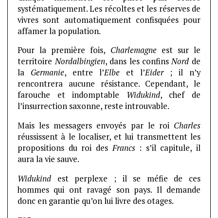
systématiquement. Les récoltes et les réserves de
vivres sont automatiquement confisquées pour
affamer la population.
Pour la première fois,
Charlemagne
est sur le
territoire
Nordalbingien
, dans les confins
Nord
de
la
Germanie
, entre l’
Elbe
et l’
Eider
; il n’y
rencontrera aucune résistance. Cependant, le
farouche et indomptable
Widukind
, chef de
l’insurrection saxonne, reste introuvable.
Mais les messagers envoyés par le roi
Charles
réussissent à le localiser, et lui transmettent les
propositions du roi des
Francs
: s’il capitule, il
aura la vie sauve.
Widukind
est perplexe ; il se méfie de ces
hommes qui ont ravagé son pays. Il demande
donc en garantie qu’on lui livre des otages.