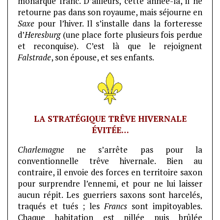
monarque franc. D’ailleurs, cette année-là, il ne
retourne pas dans son royaume, mais séjourne en
Saxe
pour l’hiver. Il s’installe dans la forteresse
d’
Heresburg
(une place forte plusieurs fois perdue
et reconquise). C’est là que le rejoignent
Falstrade
, son épouse, et ses enfants.
LA STRATÉGIQUE TRÊVE HIVERNALE
ÉVITÉE…
Charlemagne
ne s’arrête pas pour la
conventionnelle trêve hivernale. Bien au
contraire, il envoie des forces en territoire saxon
pour surprendre l’ennemi, et pour ne lui laisser
aucun répit. Les guerriers saxons sont harcelés,
traqués et tués ; les
Francs
sont impitoyables.
Chaque habitation est pillée puis brûlée