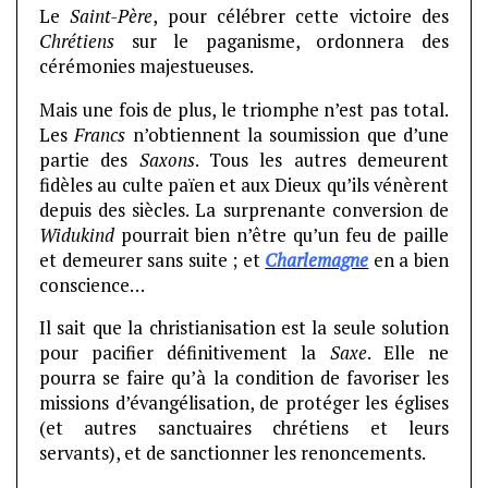
Le
Saint-Père
, pour célébrer cette victoire des
Chrétiens
sur le paganisme, ordonnera des
cérémonies majestueuses.
Mais une fois de plus, le triomphe n’est pas total.
Les
Francs
n’obtiennent la soumission que d’une
partie des
Saxons
. Tous les autres demeurent
fidèles au culte païen et aux Dieux qu’ils vénèrent
depuis des siècles. La surprenante conversion de
Widukind
pourrait bien n’être qu’un feu de paille
et demeurer sans suite ; et
Charlemagne
en a bien
conscience…
Il sait que la christianisation est la seule solution
pour pacifier définitivement la
Saxe
. Elle ne
pourra se faire qu’à la condition de favoriser les
missions d’évangélisation, de protéger les églises
(et autres sanctuaires chrétiens et leurs
servants), et de sanctionner les renoncements.