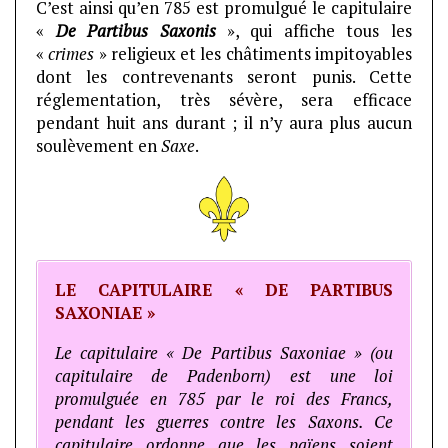
C’est ainsi qu’en 785 est promulgué le capitulaire
«
De Partibus Saxonis
», qui affiche tous les
«
crimes
» religieux et les châtiments impitoyables
dont les contrevenants seront punis. Cette
réglementation, très sévère, sera efficace
pendant huit ans durant ; il n’y aura plus aucun
soulèvement en
Saxe
.
LE CAPITULAIRE « DE PARTIBUS
SAXONIAE »
Le capitulaire « De Partibus Saxoniae » (ou
capitulaire de Padenborn) est une loi
promulguée en 785 par le roi des Francs,
pendant les guerres contre les Saxons. Ce
capitulaire ordonne que les païens soient