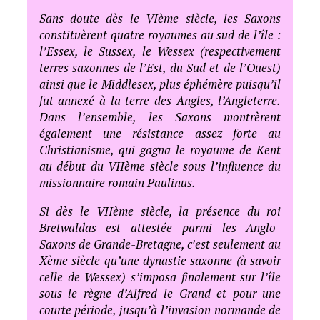
Sans doute dès le VIème siècle, les Saxons
constituèrent quatre royaumes au sud de l’île :
l’Essex, le Sussex, le Wessex (respectivement
terres saxonnes de l’Est, du Sud et de l’Ouest)
ainsi que le Middlesex, plus éphémère puisqu’il
fut annexé à la terre des Angles, l’Angleterre.
Dans l’ensemble, les Saxons montrèrent
également une résistance assez forte au
Christianisme, qui gagna le royaume de Kent
au début du VIIème siècle sous l’influence du
missionnaire romain Paulinus.
Si dès le VIIème siècle, la présence du roi
Bretwaldas est attestée parmi les Anglo-
Saxons de Grande-Bretagne, c’est seulement au
Xème siècle qu’une dynastie saxonne (à savoir
celle de Wessex) s’imposa finalement sur l’île
sous le règne d’Alfred le Grand et pour une
courte période, jusqu’à l’invasion normande de