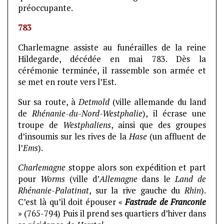
préoccupante.
783
Charlemagne assiste au funérailles de la reine
Hildegarde, décédée en mai 783. Dès la
cérémonie terminée, il rassemble son armée et
se met en route vers l’Est.
Sur sa route, à
Detmold
(ville allemande du land
de
Rhénanie-du-Nord-Westphalie
), il écrase une
troupe de
Westphaliens
, ainsi que des groupes
d’insoumis sur les rives de la
Hase
(un affluent de
l’
Ems
).
Charlemagne
stoppe alors son expédition et part
pour
Worms
(ville d’
Allemagne
dans le
Land de
Rhénanie-Palatinat
, sur la rive gauche du
Rhin
).
C’est là qu’il doit épouser «
Fastrade de Franconie
» (765-794) Puis il prend ses quartiers d’hiver dans