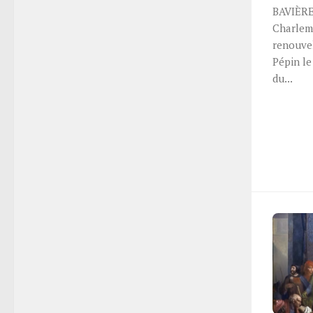
BAVIÈRE
Charlem
renouvel
Pépin le
du...