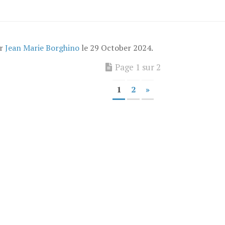
ar
Jean Marie Borghino
le
29 October 2024
.
Page 1 sur 2
1
2
»