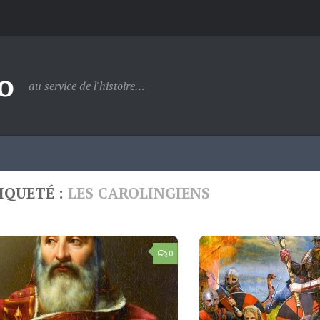
o
au service de l'histoire…
IQUETÉ :
LES CAROLINGIENS
0