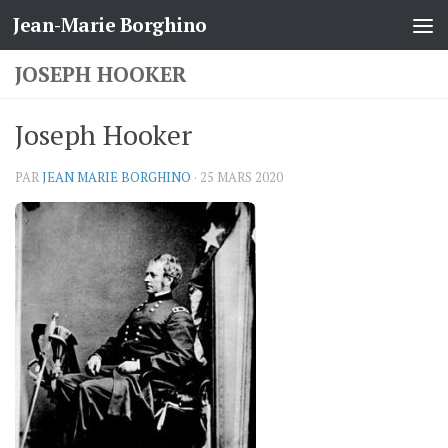
Jean-Marie Borghino
Skip to content
JOSEPH HOOKER
Joseph Hooker
PAR
JEAN MARIE BORGHINO
·
25 MARS 2020