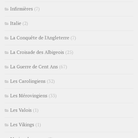
Infirmières
(7)
Italie
(2)
La Conquête de l'Angleterre
(7)
La Croisade des Albigeois
(25)
La Guerre de Cent Ans
(67)
Les Carolingiens
(32)
Les Mérovingiens
(33)
Les Valois
(1)
Les Vikings
(1)