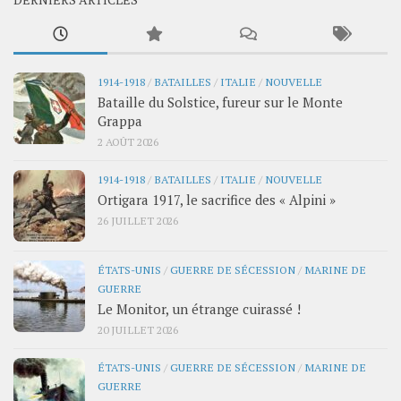
1914-1918
/
BATAILLES
/
ITALIE
/
NOUVELLE
Bataille du Solstice, fureur sur le Monte
Grappa
2 AOÛT 2026
1914-1918
/
BATAILLES
/
ITALIE
/
NOUVELLE
Ortigara 1917, le sacrifice des « Alpini »
26 JUILLET 2026
ÉTATS-UNIS
/
GUERRE DE SÉCESSION
/
MARINE DE
GUERRE
Le Monitor, un étrange cuirassé !
20 JUILLET 2026
ÉTATS-UNIS
/
GUERRE DE SÉCESSION
/
MARINE DE
GUERRE