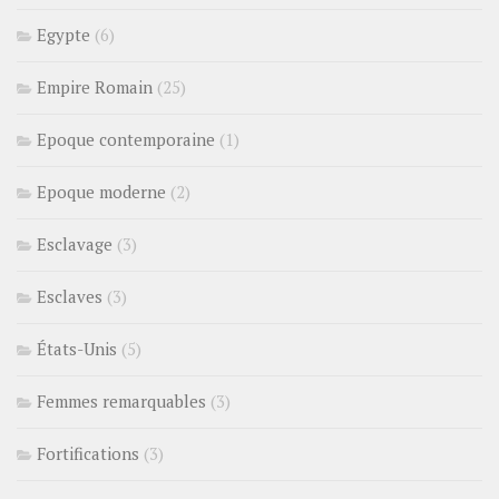
Egypte
(6)
Empire Romain
(25)
Epoque contemporaine
(1)
Epoque moderne
(2)
Esclavage
(3)
Esclaves
(3)
États-Unis
(5)
Femmes remarquables
(3)
Fortifications
(3)