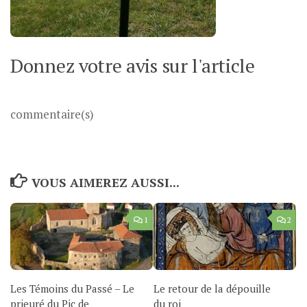
Donnez votre avis sur l'article
commentaire(s)
VOUS AIMEREZ AUSSI...
1
2
Les Témoins du Passé – Le
Le retour de la dépouille
prieuré du Pic de
du roi