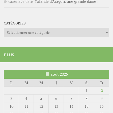
cazenave
dans
Yolande d’Aragon, une grande dame !
CATÉGORIES
Catégories
PLUS
août 2026
L
M
M
J
V
S
D
1
2
3
4
5
6
7
8
9
10
11
12
13
14
15
16