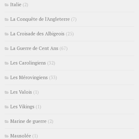
Italie
(2)
La Conquête de l'Angleterre
(7)
La Croisade des Albigeois
(25)
La Guerre de Cent Ans
(67)
Les Carolingiens
(32)
Les Mérovingiens
(33)
Les Valois
(1)
Les Vikings
(1)
Marine de guerre
(2)
Mausolée
(1)