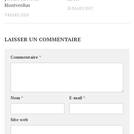
Montverdun
20 MARS 2017
9 MARS 2020
LAISSER UN COMMENTAIRE
Commentaire
*
Nom
*
E-mail
*
Site web