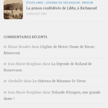
ÉTATS-UNIS
/
GUERRE DE SÉCESSION
/
PRISON
La prison confédérée de Libby, à Richmond
5 JUILLET 2026
COMMENTAIRES RÉCENTS
Blaise Boudet
dans
L’église de Notre-Dame de Rieux-
Minervois
Jean Marie Borghino
dans
La légende de Roland de
Roncevaux
chedaille
dans
Le château de Miramas-le-Vieux
Jean Marie Borghino
dans
Yolande d’Aragon, une grande
dame !