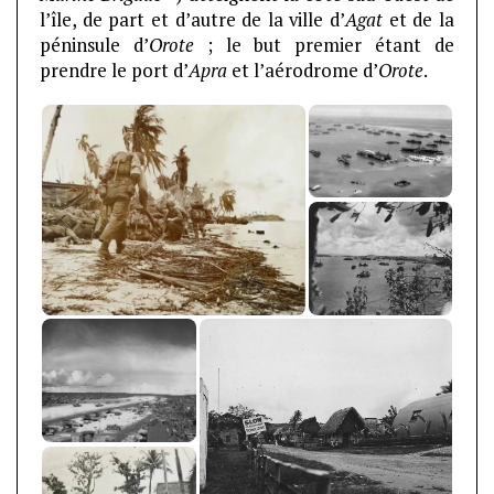
l’île, de part et d’autre de la ville d’
Agat
et de la
péninsule d’
Orote
; le but premier étant de
prendre le port d’
Apra
et l’aérodrome d’
Orote
.