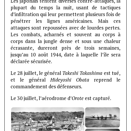
Les japonais tentent diverses contre-attaques, la
plupart du temps la nuit, usant de tactiques
d’infiltration qui leur permettent plusieurs fois de
pénétrer les lignes américaines. Mais ces
attaques sont repoussées avec de lourdes pertes.
Les combats, acharnés et souvent au corps à
corps dans la jungle dense et sous une chaleur
écrasante, dureront près de trois semaines,
jusqu’au 10 août 1944, date à laquelle l’île sera
déclarée sécurisée.
Le 28 juillet, le général
Takeshi Takashima
est tué,
et le général
Hideyoshi Obata
reprend le
commandement des défenseurs.
Le 30 juillet, l’aérodrome d’
Orote
est capturé.