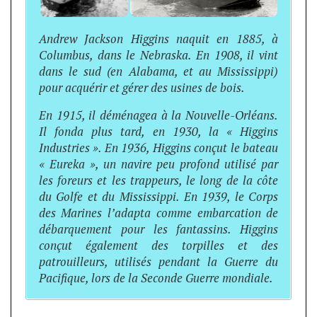
Andrew Jackson Higgins naquit en 1885, à
Columbus, dans le Nebraska. En 1908, il vint
dans le sud (en Alabama, et au Mississippi)
pour acquérir et gérer des usines de bois.
En 1915, il déménagea à la Nouvelle-Orléans.
Il fonda plus tard, en 1930, la « Higgins
Industries ». En 1936, Higgins conçut le bateau
« Eureka », un navire peu profond utilisé par
les foreurs et les trappeurs, le long de la côte
du Golfe et du Mississippi. En 1939, le Corps
des Marines l’adapta comme embarcation de
débarquement pour les fantassins. Higgins
conçut également des torpilles et des
patrouilleurs, utilisés pendant la Guerre du
Pacifique, lors de la Seconde Guerre mondiale.