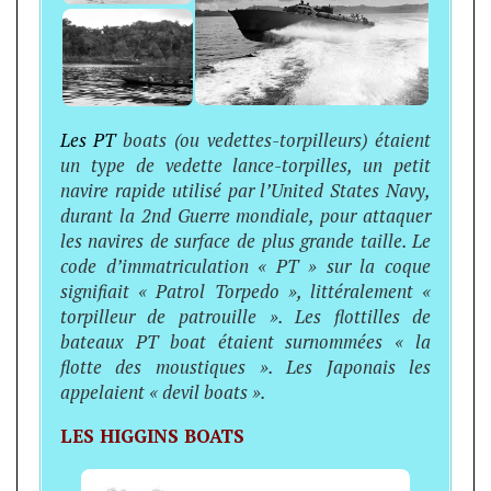
Les PT
boats (ou vedettes-torpilleurs) étaient
un type de vedette lance-torpilles, un petit
navire rapide utilisé par l’United States Navy,
durant la 2nd Guerre mondiale, pour attaquer
les navires de surface de plus grande taille. Le
code d’immatriculation « PT » sur la coque
signifiait « Patrol Torpedo », littéralement «
torpilleur de patrouille ». Les flottilles de
bateaux PT boat étaient surnommées « la
flotte des moustiques ». Les Japonais les
appelaient « devil boats ».
LES HIGGINS BOATS