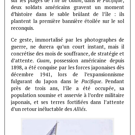
sur les plages de l’
île de Guam
, dans le
Pacifique
,
deux soldats américains gravent un moment
d’histoire dans le sable brûlant de l’île : ils
plantent la première bannière étoilée sur le sol
reconquis.
Ce geste, immortalisé par les photographes de
guerre, ne durera qu’un court instant, mais il
concrétise des mois de souffrance, de stratégie et
d’attente.
Guam
, possession américaine depuis
1898, a été conquise par les forces japonaises dès
décembre 1941, lors de l’expansionnisme
fulgurant du Japon dans le
Pacifique
. Pendant
près de trois ans, l’île a été occupée, sa
population soumise et asservie à l’ordre militaire
japonais, et ses terres fortifiées dans l’attente
d’un retour inéluctable des
Alliés
.