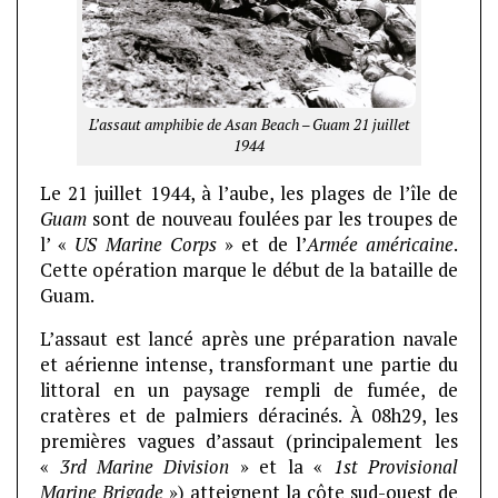
L’assaut amphibie de Asan Beach – Guam 21 juillet
1944
Le 21 juillet 1944, à l’aube, les plages de l’île de
Guam
sont de nouveau foulées par les troupes de
l’ «
US Marine Corps
» et de l’
Armée américaine
.
Cette opération marque le début de la bataille de
Guam.
L’assaut est lancé après une préparation navale
et aérienne intense, transformant une partie du
littoral en un paysage rempli de fumée, de
cratères et de palmiers déracinés. À 08h29, les
premières vagues d’assaut (principalement les
«
3rd Marine Division
» et la «
1st Provisional
Marine Brigade
») atteignent la côte sud-ouest de