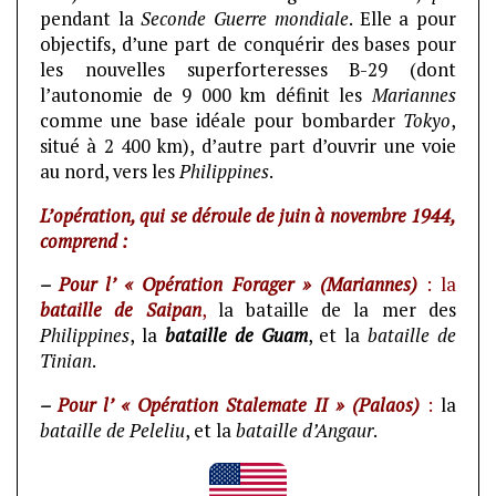
pendant la
Seconde Guerre mondiale
. Elle a pour
objectifs, d’une part de conquérir des bases pour
les nouvelles superforteresses B-29 (dont
l’autonomie de 9 000 km définit les
Mariannes
comme une base idéale pour bombarder
Tokyo
,
situé à 2 400 km), d’autre part d’ouvrir une voie
au nord, vers les
Philippines
.
L’opération, qui se déroule de juin à novembre 1944,
comprend :
–
Pour l’ « Opération Forager » (Mariannes)
: la
bataille de Saipan
,
la bataille de la mer des
Philippines
, la
bataille de Guam
, et la
bataille de
Tinian
.
–
Pour l’ « Opération Stalemate II » (Palaos)
:
la
bataille de Peleliu
, et la
bataille d’Angaur
.