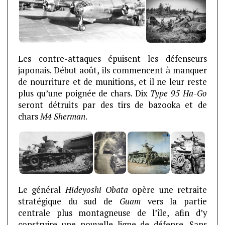
Les contre-attaques épuisent les défenseurs
japonais. Début août, ils commencent à manquer
de nourriture et de munitions, et il ne leur reste
plus qu’une poignée de chars. Dix
Type 95 Ha-Go
seront détruits par des tirs de bazooka et de
chars
M4 Sherman
.
Le général
Hideyoshi Obata
opère une retraite
stratégique du sud de
Guam
vers la partie
centrale plus montagneuse de l’île, afin d’y
construire une nouvelle ligne de défense. Sans