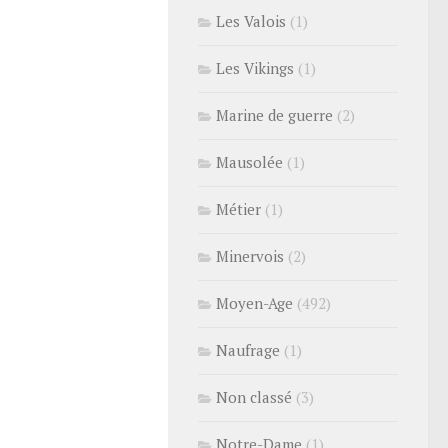
Les Valois
(1)
Les Vikings
(1)
Marine de guerre
(2)
Mausolée
(1)
Métier
(1)
Minervois
(2)
Moyen-Age
(492)
Naufrage
(1)
Non classé
(3)
Notre-Dame
(1)