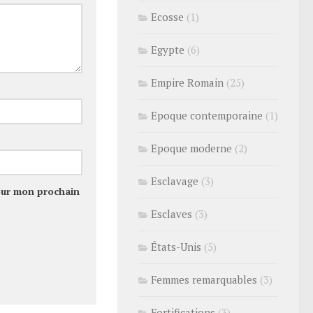
Ecosse
(1)
Egypte
(6)
Empire Romain
(25)
Epoque contemporaine
(1)
Epoque moderne
(2)
Esclavage
(3)
our mon prochain
Esclaves
(3)
États-Unis
(5)
Femmes remarquables
(3)
Fortifications
(3)