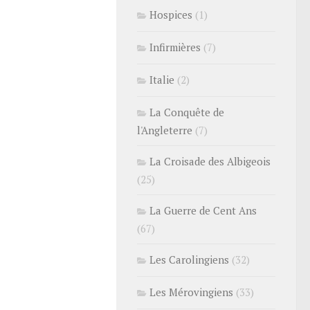
Hospices
(1)
Infirmières
(7)
Italie
(2)
La Conquête de
l'Angleterre
(7)
La Croisade des Albigeois
(25)
La Guerre de Cent Ans
(67)
Les Carolingiens
(32)
Les Mérovingiens
(33)