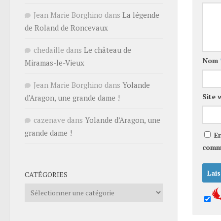
Jean Marie Borghino
dans
La légende
de Roland de Roncevaux
chedaille
dans
Le château de
Nom
Miramas-le-Vieux
Jean Marie Borghino
dans
Yolande
Site 
d’Aragon, une grande dame !
cazenave
dans
Yolande d’Aragon, une
grande dame !
E
comm
CATÉGORIES
Catégories