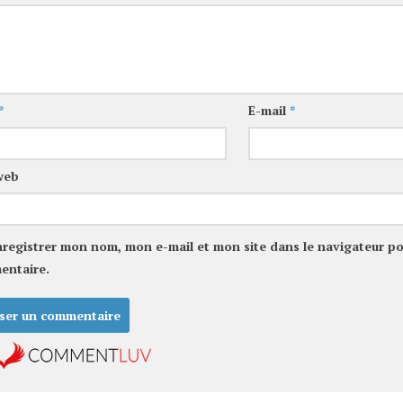
*
E-mail
*
web
nregistrer mon nom, mon e-mail et mon site dans le navigateur p
entaire.