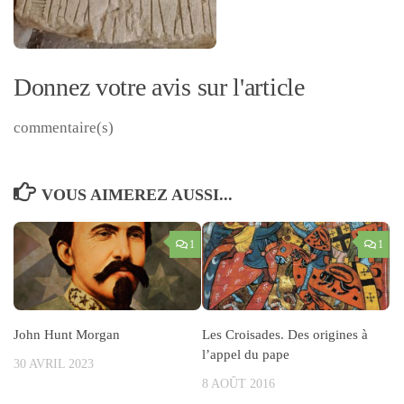
Donnez votre avis sur l'article
commentaire(s)
VOUS AIMEREZ AUSSI...
1
1
John Hunt Morgan
Les Croisades. Des origines à
l’appel du pape
30 AVRIL 2023
8 AOÛT 2016