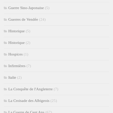
Guerre Sino-Japonaise
(5)
Guerres de Vendée
(24)
Historique
(5)
Historique
(2)
Hospices
(1)
Infirmières
(7)
Italie
(2)
La Conquête de l'Angleterre
(7)
La Croisade des Albigeois
(25)
La Guerre de Cent Ans
(67)