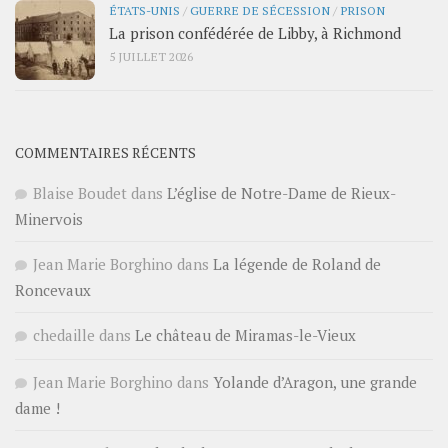
ÉTATS-UNIS
/
GUERRE DE SÉCESSION
/
PRISON
La prison confédérée de Libby, à Richmond
5 JUILLET 2026
COMMENTAIRES RÉCENTS
Blaise Boudet
dans
L’église de Notre-Dame de Rieux-
Minervois
Jean Marie Borghino
dans
La légende de Roland de
Roncevaux
chedaille
dans
Le château de Miramas-le-Vieux
Jean Marie Borghino
dans
Yolande d’Aragon, une grande
dame !