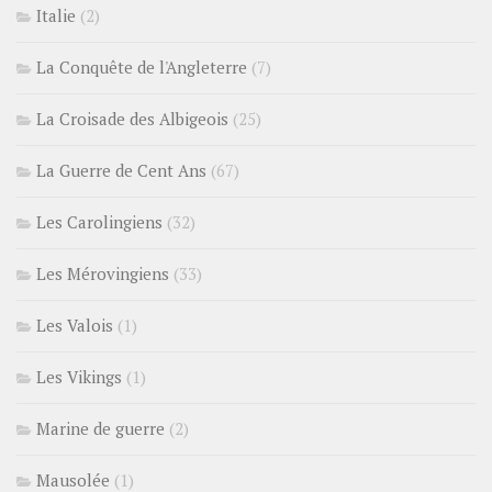
Italie
(2)
La Conquête de l'Angleterre
(7)
La Croisade des Albigeois
(25)
La Guerre de Cent Ans
(67)
Les Carolingiens
(32)
Les Mérovingiens
(33)
Les Valois
(1)
Les Vikings
(1)
Marine de guerre
(2)
Mausolée
(1)