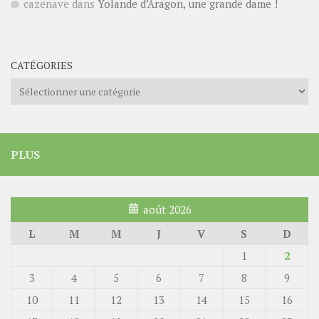
cazenave
dans
Yolande d’Aragon, une grande dame !
CATÉGORIES
Catégories
PLUS
août 2026
L
M
M
J
V
S
D
1
2
3
4
5
6
7
8
9
10
11
12
13
14
15
16