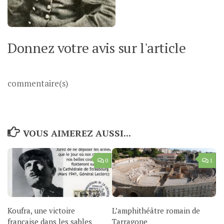
Donnez votre avis sur l'article
commentaire(s)
VOUS AIMEREZ AUSSI...
0
1
Koufra, une victoire
L’amphithéâtre romain de
française dans les sables
Tarragone