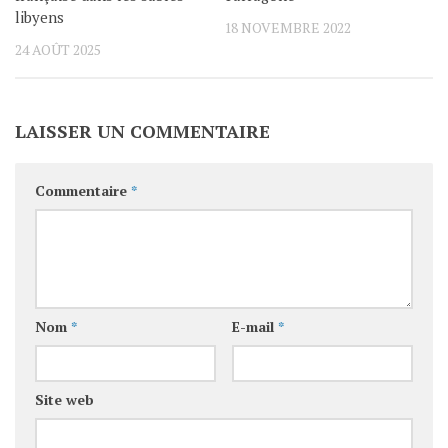
libyens
18 NOVEMBRE 2022
24 AOÛT 2025
LAISSER UN COMMENTAIRE
Commentaire
*
Nom
*
E-mail
*
Site web