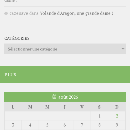
cazenave
dans
Yolande d’Aragon, une grande dame !
CATÉGORIES
Catégories
PLUS
août 2026
L
M
M
J
V
S
D
1
2
3
4
5
6
7
8
9