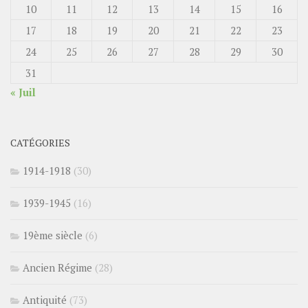
10
11
12
13
14
15
16
17
18
19
20
21
22
23
24
25
26
27
28
29
30
31
« Juil
CATÉGORIES
1914-1918
(30)
1939-1945
(16)
19ème siècle
(6)
Ancien Régime
(28)
Antiquité
(73)