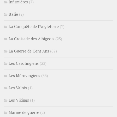
Infirmières
(7)
Italie
(2)
La Conquête de l'Angleterre
(7)
La Croisade des Albigeois
(25)
La Guerre de Cent Ans
(67)
Les Carolingiens
(32)
Les Mérovingiens
(33)
Les Valois
(1)
Les Vikings
(1)
Marine de guerre
(2)