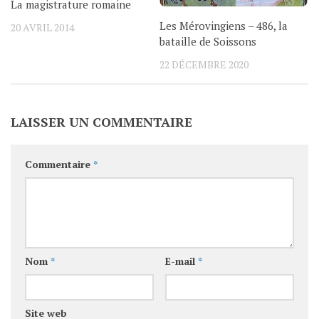
La magistrature romaine
Les Mérovingiens – 486, la
20 AVRIL 2014
bataille de Soissons
22 DÉCEMBRE 2020
LAISSER UN COMMENTAIRE
Commentaire
*
Nom
*
E-mail
*
Site web