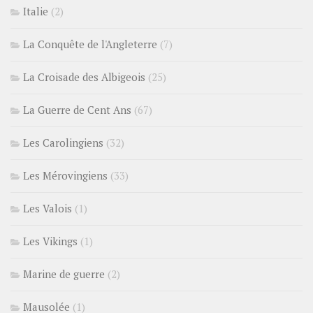
Italie
(2)
La Conquête de l'Angleterre
(7)
La Croisade des Albigeois
(25)
La Guerre de Cent Ans
(67)
Les Carolingiens
(32)
Les Mérovingiens
(33)
Les Valois
(1)
Les Vikings
(1)
Marine de guerre
(2)
Mausolée
(1)