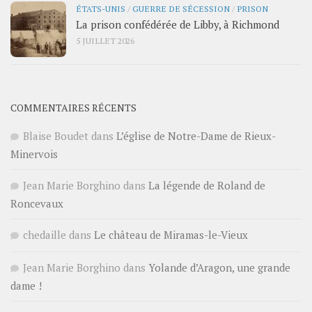
ÉTATS-UNIS
/
GUERRE DE SÉCESSION
/
PRISON
La prison confédérée de Libby, à Richmond
5 JUILLET 2026
COMMENTAIRES RÉCENTS
Blaise Boudet
dans
L’église de Notre-Dame de Rieux-
Minervois
Jean Marie Borghino
dans
La légende de Roland de
Roncevaux
chedaille
dans
Le château de Miramas-le-Vieux
Jean Marie Borghino
dans
Yolande d’Aragon, une grande
dame !