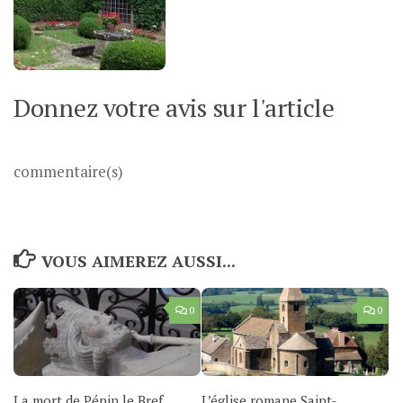
Donnez votre avis sur l'article
commentaire(s)
VOUS AIMEREZ AUSSI...
0
0
La mort de Pépin le Bref
L’église romane Saint-