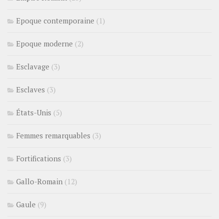
Epoque contemporaine
(1)
Epoque moderne
(2)
Esclavage
(3)
Esclaves
(3)
États-Unis
(5)
Femmes remarquables
(3)
Fortifications
(3)
Gallo-Romain
(12)
Gaule
(9)