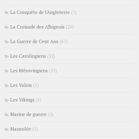
La Conquête de l'Angleterre
(7)
La Croisade des Albigeois
(25)
La Guerre de Cent Ans
(67)
Les Carolingiens
(32)
Les Mérovingiens
(33)
Les Valois
(1)
Les Vikings
(1)
Marine de guerre
(2)
Mausolée
(1)