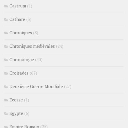
Castrum
(1)
Cathare
(3)
Chroniques
(8)
Chroniques médiévales
(24)
Chronologie
(43)
Croisades
(67)
Deuxième Guerre Mondiale
(27)
Ecosse
(1)
Egypte
(6)
Empire Romain
(25)