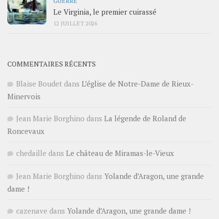
GUERRE
Le Virginia, le premier cuirassé
12 JUILLET 2026
COMMENTAIRES RÉCENTS
Blaise Boudet
dans
L’église de Notre-Dame de Rieux-
Minervois
Jean Marie Borghino
dans
La légende de Roland de
Roncevaux
chedaille
dans
Le château de Miramas-le-Vieux
Jean Marie Borghino
dans
Yolande d’Aragon, une grande
dame !
cazenave
dans
Yolande d’Aragon, une grande dame !