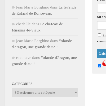
Jean Marie Borghino
dans
La légende
de Roland de Roncevaux
Site 
chedaille
dans
Le château de
Miramas-le-Vieux
E
Jean Marie Borghino
dans
Yolande
comm
d’Aragon, une grande dame !
cazenave
dans
Yolande d’Aragon, une
grande dame !
CATÉGORIES
Catégories