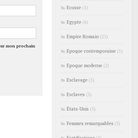
Ecosse
(1)
Egypte
(6)
Empire Romain
(25)
our mon prochain
Epoque contemporaine
(1)
Epoque moderne
(2)
Esclavage
(3)
Esclaves
(3)
États-Unis
(5)
Femmes remarquables
(3)
Fortifications
(3)