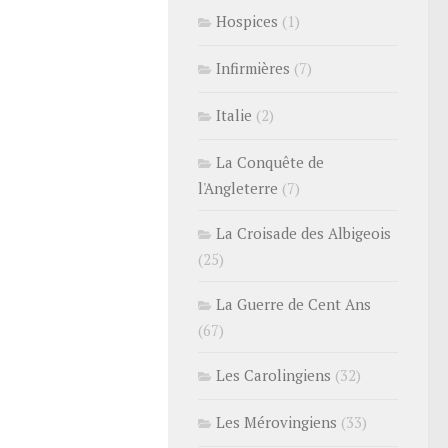
Hospices
(1)
Infirmières
(7)
Italie
(2)
La Conquête de
l'Angleterre
(7)
La Croisade des Albigeois
(25)
La Guerre de Cent Ans
(67)
Les Carolingiens
(32)
Les Mérovingiens
(33)