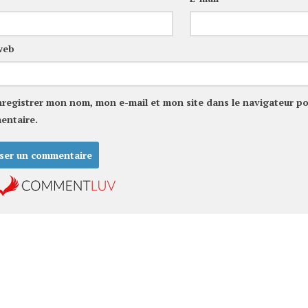
web
nregistrer mon nom, mon e-mail et mon site dans le navigateur p
entaire.