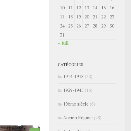
10
11
12
13
14
15
16
17
18
19
20
21
22
23
24
25
26
27
28
29
30
31
« Juil
CATÉGORIES
1914-1918
(30)
1939-1945
(16)
19ème siècle
(6)
Ancien Régime
(28)