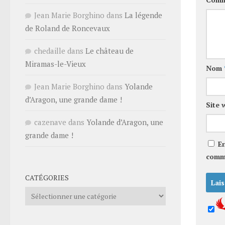
Jean Marie Borghino
dans
La légende
de Roland de Roncevaux
chedaille
dans
Le château de
Miramas-le-Vieux
Nom
Jean Marie Borghino
dans
Yolande
d’Aragon, une grande dame !
Site 
cazenave
dans
Yolande d’Aragon, une
grande dame !
E
comm
CATÉGORIES
Catégories