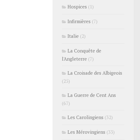
Hospices
(1)
Infirmières
(7)
Italie
(2)
La Conquête de
l'Angleterre
(7)
La Croisade des Albigeois
(25)
La Guerre de Cent Ans
(67)
Les Carolingiens
(32)
Les Mérovingiens
(33)