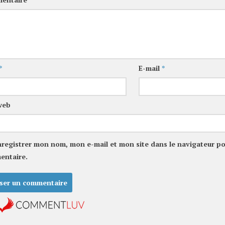
*
E-mail
*
web
nregistrer mon nom, mon e-mail et mon site dans le navigateur p
entaire.