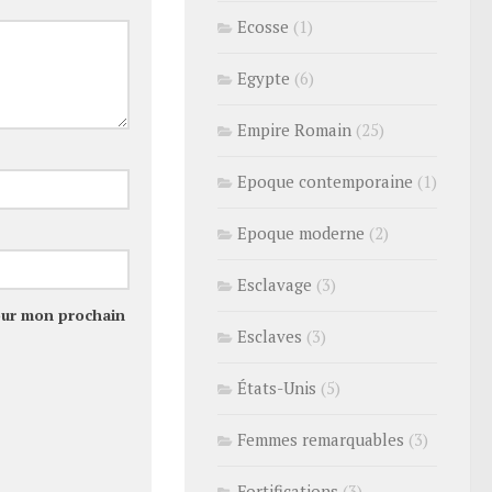
Ecosse
(1)
Egypte
(6)
Empire Romain
(25)
Epoque contemporaine
(1)
Epoque moderne
(2)
Esclavage
(3)
our mon prochain
Esclaves
(3)
États-Unis
(5)
Femmes remarquables
(3)
Fortifications
(3)