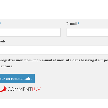
*
E-mail
*
web
nregistrer mon nom, mon e-mail et mon site dans le navigateur p
entaire.