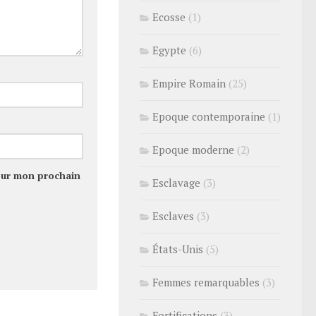
Ecosse
(1)
Egypte
(6)
Empire Romain
(25)
Epoque contemporaine
(1)
Epoque moderne
(2)
our mon prochain
Esclavage
(3)
Esclaves
(3)
États-Unis
(5)
Femmes remarquables
(3)
Fortifications
(3)