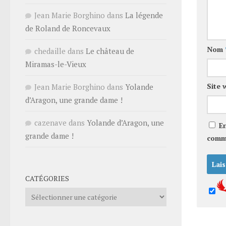
Jean Marie Borghino
dans
La légende
de Roland de Roncevaux
Nom
chedaille
dans
Le château de
Miramas-le-Vieux
Site 
Jean Marie Borghino
dans
Yolande
d’Aragon, une grande dame !
cazenave
dans
Yolande d’Aragon, une
E
grande dame !
comm
CATÉGORIES
Catégories