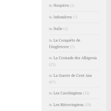
Hospices
(1)
Infirmières
(7)
Italie
(2)
La Conquête de
l'Angleterre
(7)
La Croisade des Albigeois
(25)
La Guerre de Cent Ans
(67)
Les Carolingiens
(32)
Les Mérovingiens
(33)