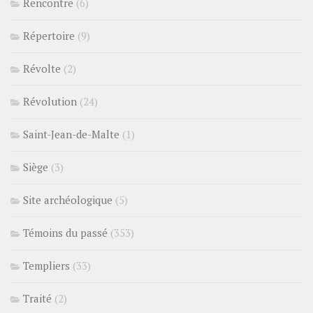
Rencontre
(6)
Répertoire
(9)
Révolte
(2)
Révolution
(24)
Saint-Jean-de-Malte
(1)
Siège
(3)
Site archéologique
(5)
Témoins du passé
(353)
Templiers
(33)
Traité
(2)