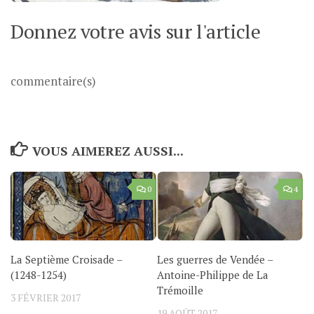
Donnez votre avis sur l'article
commentaire(s)
VOUS AIMEREZ AUSSI...
0
4
La Septième Croisade –
Les guerres de Vendée –
(1248-1254)
Antoine-Philippe de La
Trémoille
3 FÉVRIER 2017
19 AOÛT 2017