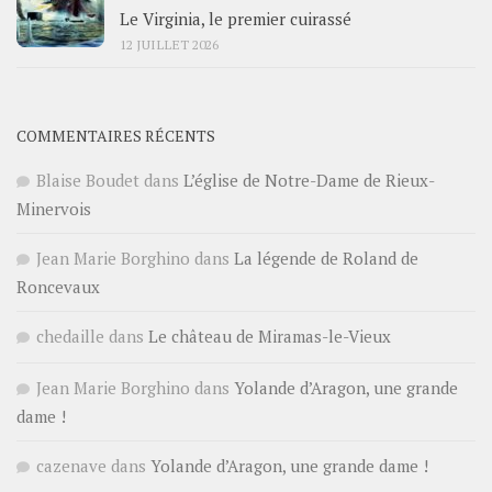
Le Virginia, le premier cuirassé
12 JUILLET 2026
COMMENTAIRES RÉCENTS
Blaise Boudet
dans
L’église de Notre-Dame de Rieux-
Minervois
Jean Marie Borghino
dans
La légende de Roland de
Roncevaux
chedaille
dans
Le château de Miramas-le-Vieux
Jean Marie Borghino
dans
Yolande d’Aragon, une grande
dame !
cazenave
dans
Yolande d’Aragon, une grande dame !