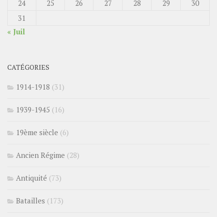
24
25
26
27
28
29
30
31
« Juil
CATÉGORIES
1914-1918
(31)
1939-1945
(16)
19ème siècle
(6)
Ancien Régime
(28)
Antiquité
(73)
Batailles
(173)