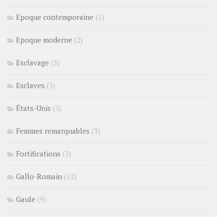
Epoque contemporaine
(1)
Epoque moderne
(2)
Esclavage
(3)
Esclaves
(3)
États-Unis
(5)
Femmes remarquables
(3)
Fortifications
(3)
Gallo-Romain
(12)
Gaule
(9)