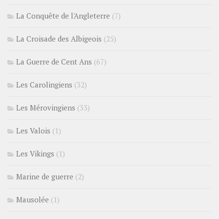
La Conquête de l'Angleterre
(7)
La Croisade des Albigeois
(25)
La Guerre de Cent Ans
(67)
Les Carolingiens
(32)
Les Mérovingiens
(33)
Les Valois
(1)
Les Vikings
(1)
Marine de guerre
(2)
Mausolée
(1)