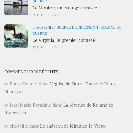
GUERRE
Le Monitor, un étrange cuirassé !
20 JUILLET 2026
ÉTATS-UNIS
/
GUERRE DE SÉCESSION
/
MARINE DE
GUERRE
Le Virginia, le premier cuirassé
12 JUILLET 2026
COMMENTAIRES RÉCENTS
Blaise Boudet
dans
L’église de Notre-Dame de Rieux-
Minervois
Jean Marie Borghino
dans
La légende de Roland de
Roncevaux
chedaille
dans
Le château de Miramas-le-Vieux