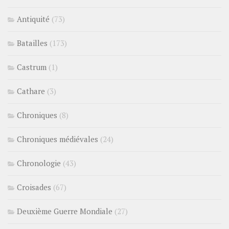
Antiquité
(73)
Batailles
(173)
Castrum
(1)
Cathare
(3)
Chroniques
(8)
Chroniques médiévales
(24)
Chronologie
(43)
Croisades
(67)
Deuxième Guerre Mondiale
(27)