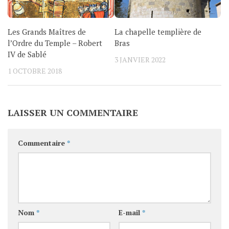
Les Grands Maîtres de
La chapelle templière de
l’Ordre du Temple – Robert
Bras
IV de Sablé
3 JANVIER 2022
1 OCTOBRE 2018
LAISSER UN COMMENTAIRE
Commentaire
*
Nom
*
E-mail
*