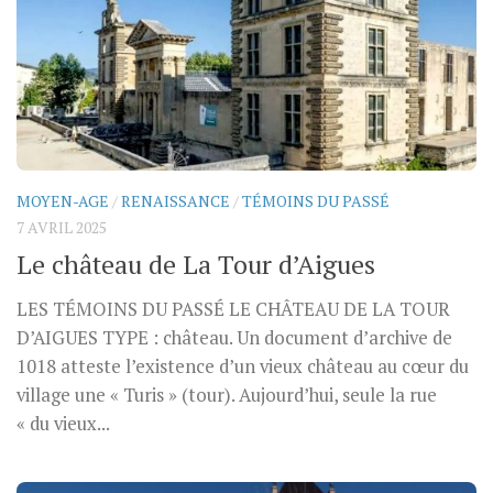
MOYEN-AGE
/
RENAISSANCE
/
TÉMOINS DU PASSÉ
7 AVRIL 2025
Le château de La Tour d’Aigues
LES TÉMOINS DU PASSÉ LE CHÂTEAU DE LA TOUR
D’AIGUES TYPE : château. Un document d’archive de
1018 atteste l’existence d’un vieux château au cœur du
village une « Turis » (tour). Aujourd’hui, seule la rue
« du vieux...