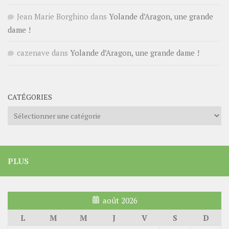
Jean Marie Borghino
dans
Yolande d’Aragon, une grande
dame !
cazenave
dans
Yolande d’Aragon, une grande dame !
CATÉGORIES
Catégories
PLUS
août 2026
L
M
M
J
V
S
D