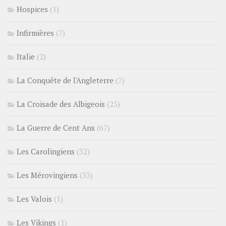
Hospices
(1)
Infirmières
(7)
Italie
(2)
La Conquête de l'Angleterre
(7)
La Croisade des Albigeois
(25)
La Guerre de Cent Ans
(67)
Les Carolingiens
(32)
Les Mérovingiens
(33)
Les Valois
(1)
Les Vikings
(1)