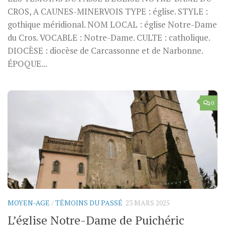
CROS, A CAUNES-MINERVOIS TYPE : église. STYLE :
gothique méridional. NOM LOCAL : église Notre-Dame
du Cros. VOCABLE : Notre-Dame. CULTE : catholique.
DIOCÈSE : diocèse de Carcassonne et de Narbonne.
ÉPOQUE...
0
MOYEN-AGE
/
TÉMOINS DU PASSÉ
23 MARS 2025
L’église Notre-Dame de Puichéric