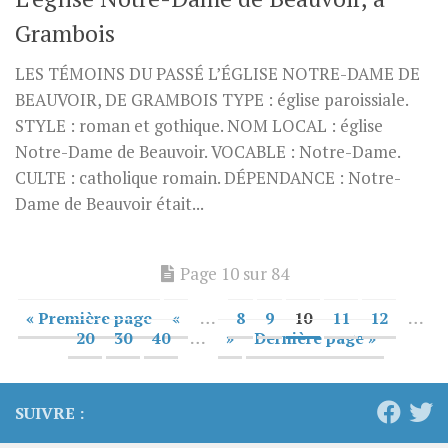
Grambois
LES TÉMOINS DU PASSÉ L’ÉGLISE NOTRE-DAME DE
BEAUVOIR, DE GRAMBOIS TYPE : église paroissiale.
STYLE : roman et gothique. NOM LOCAL : église
Notre-Dame de Beauvoir. VOCABLE : Notre-Dame.
CULTE : catholique romain. DÉPENDANCE : Notre-
Dame de Beauvoir était...
Page 10 sur 84
« Première page
«
…
8
9
10
11
12
…
20
30
40
…
»
Dernière page »
SUIVRE :