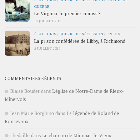
GUERRE
Le Virginia, le premier cuirassé
12 JUILLET 2026
ÉTATS-UNIS
/
GUERRE DE SÉCESSION
/
PRISON
La prison confédérée de Libby, à Richmond
5 JUILLET 2026
COMMENTAIRES RÉCENTS
Blaise Boudet
dans
L’église de Notre-Dame de Rieux-
Minervois
Jean Marie Borghino
dans
La légende de Roland de
Roncevaux
chedaille
dans
Le château de Miramas-le-Vieux