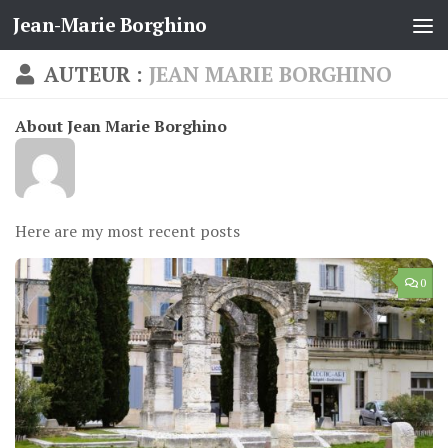
Jean-Marie Borghino
Skip to content
AUTEUR :
JEAN MARIE BORGHINO
About Jean Marie Borghino
Here are my most recent posts
0