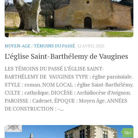
MOYEN-AGE
/
TÉMOINS DU PASSÉ
12 AVRIL 2025
L’église Saint-Barthélemy de Vaugines
LES TÉMOINS DU PASSÉ L’ÉGLISE SAINT-
BARTHÉLEMY DE VAUGINES TYPE : église paroissiale.
STYLE : roman. NOM LOCAL : église Saint-Barthélémy.
CULTE : catholique. DIOCÈSE : Archidiocèse d’Avignon.
PAROISSE : Cadenet. ÉPOQUE : Moyen Âge. ANNÉES
DE CONSTRUCTION : –...
0