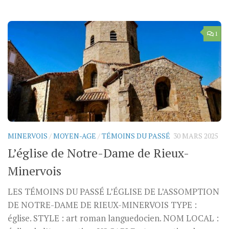
1
MINERVOIS
/
MOYEN-AGE
/
TÉMOINS DU PASSÉ
30 MARS 2025
L’église de Notre-Dame de Rieux-
Minervois
LES TÉMOINS DU PASSÉ L’ÉGLISE DE L’ASSOMPTION
DE NOTRE-DAME DE RIEUX-MINERVOIS TYPE :
église. STYLE : art roman languedocien. NOM LOCAL :