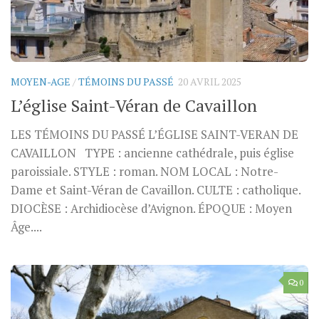
MOYEN-AGE
/
TÉMOINS DU PASSÉ
20 AVRIL 2025
L’église Saint-Véran de Cavaillon
LES TÉMOINS DU PASSÉ L’ÉGLISE SAINT-VERAN DE
CAVAILLON TYPE : ancienne cathédrale, puis église
paroissiale. STYLE : roman. NOM LOCAL : Notre-
Dame et Saint-Véran de Cavaillon. CULTE : catholique.
DIOCÈSE : Archidiocèse d’Avignon. ÉPOQUE : Moyen
Âge....
0