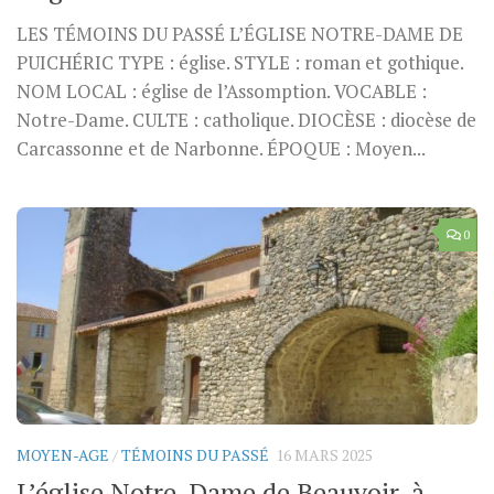
LES TÉMOINS DU PASSÉ L’ÉGLISE NOTRE-DAME DE
PUICHÉRIC TYPE : église. STYLE : roman et gothique.
NOM LOCAL : église de l’Assomption. VOCABLE :
Notre-Dame. CULTE : catholique. DIOCÈSE : diocèse de
Carcassonne et de Narbonne. ÉPOQUE : Moyen...
0
MOYEN-AGE
/
TÉMOINS DU PASSÉ
16 MARS 2025
L’église Notre-Dame de Beauvoir, à