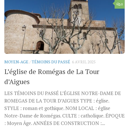
0
MOYEN-AGE
/
TÉMOINS DU PASSÉ
6 AVRIL 2025
L’église de Romégas de La Tour
d’Aigues
LES TÉMOINS DU PASSÉ L’ÉGLISE NOTRE-DAME DE
ROMEGAS DE LA TOUR D’AIGUES TYPE : église.
STYLE : roman et gothique. NOM LOCAL : église
Notre-Dame de Romégas. CULTE : catholique. ÉPOQUE
: Moyen Âge. ANNÉES DE CONSTRUCTION :...