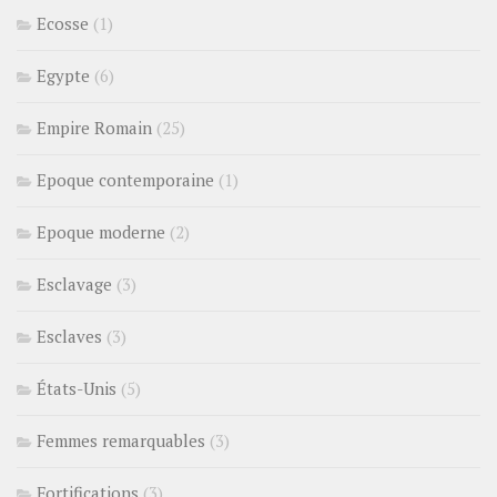
Ecosse
(1)
Egypte
(6)
Empire Romain
(25)
Epoque contemporaine
(1)
Epoque moderne
(2)
Esclavage
(3)
Esclaves
(3)
États-Unis
(5)
Femmes remarquables
(3)
Fortifications
(3)