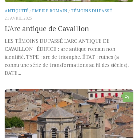
ANTIQUITÉ
/
EMPIRE ROMAIN
/
TÉMOINS DU PASSÉ
21 AVRIL 2025
L’Arc antique de Cavaillon
LES TÉMOINS DU PASSÉ L’ARC ANTIQUE DE
CAVAILLON ÉDIFICE : arc antique romain non
identifié. TYPE : arc de triomphe. ÉTAT : ruines (a
connu une série de transformations au fil des siècles).
DATE...
0