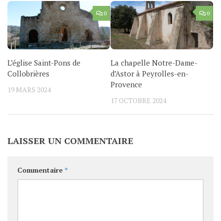
0
0
L’église Saint-Pons de
La chapelle Notre-Dame-
Collobrières
d’Astor à Peyrolles-en-
Provence
19 MARS 2024
17 OCTOBRE 2024
LAISSER UN COMMENTAIRE
Commentaire
*