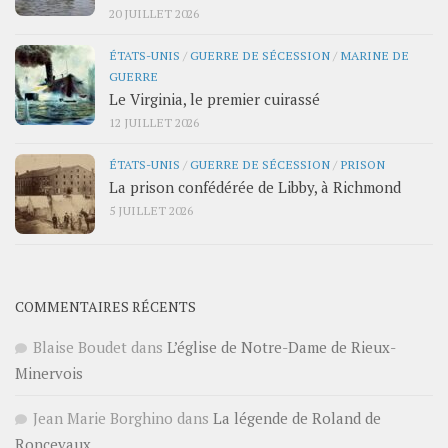
20 JUILLET 2026
ÉTATS-UNIS
/
GUERRE DE SÉCESSION
/
MARINE DE
GUERRE
Le Virginia, le premier cuirassé
12 JUILLET 2026
ÉTATS-UNIS
/
GUERRE DE SÉCESSION
/
PRISON
La prison confédérée de Libby, à Richmond
5 JUILLET 2026
COMMENTAIRES RÉCENTS
Blaise Boudet
dans
L’église de Notre-Dame de Rieux-
Minervois
Jean Marie Borghino
dans
La légende de Roland de
Roncevaux