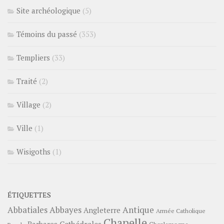
Site archéologique
(5)
Témoins du passé
(353)
Templiers
(33)
Traité
(2)
Village
(2)
Ville
(1)
Wisigoths
(1)
ÉTIQUETTES
Abbayes
Antique
Abbatiales
Angleterre
Armée Catholique
Chapelle
Barbares