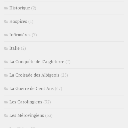
Historique
(2)
Hospices
(1)
Infirmières
(7)
Italie
(2)
La Conquête de l'Angleterre
(7)
La Croisade des Albigeois
(25)
La Guerre de Cent Ans
(67)
Les Carolingiens
(32)
Les Mérovingiens
(33)