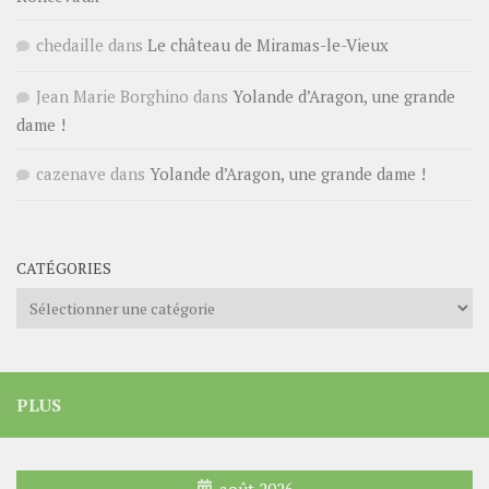
chedaille
dans
Le château de Miramas-le-Vieux
Jean Marie Borghino
dans
Yolande d’Aragon, une grande
dame !
cazenave
dans
Yolande d’Aragon, une grande dame !
CATÉGORIES
Catégories
PLUS
août 2026