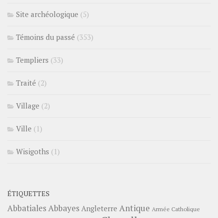
Site archéologique
(5)
Témoins du passé
(353)
Templiers
(33)
Traité
(2)
Village
(2)
Ville
(1)
Wisigoths
(1)
ÉTIQUETTES
Abbayes
Antique
Abbatiales
Angleterre
Armée Catholique