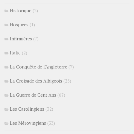
Historique
(2)
Hospices
(1)
Infirmières
(7)
Italie
(2)
La Conquête de l'Angleterre
(7)
La Croisade des Albigeois
(25)
La Guerre de Cent Ans
(67)
Les Carolingiens
(32)
Les Mérovingiens
(33)