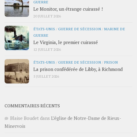
GUERRE
Le Monitor, un étrange cuirassé !
20 JUILLET 2026
ÉTATS-UNIS
/
GUERRE DE SÉCESSION
/
MARINE DE
GUERRE
Le Virginia, le premier cuirassé
12 JUILLET 2026
ÉTATS-UNIS
/
GUERRE DE SÉCESSION
/
PRISON
La prison confédérée de Libby, à Richmond
5 JUILLET 2026
COMMENTAIRES RÉCENTS
Blaise Boudet
dans
L’église de Notre-Dame de Rieux-
Minervois