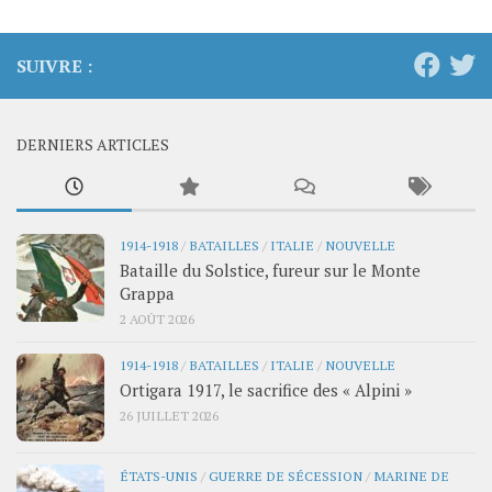
SUIVRE :
DERNIERS ARTICLES
1914-1918
/
BATAILLES
/
ITALIE
/
NOUVELLE
Bataille du Solstice, fureur sur le Monte
Grappa
2 AOÛT 2026
1914-1918
/
BATAILLES
/
ITALIE
/
NOUVELLE
Ortigara 1917, le sacrifice des « Alpini »
26 JUILLET 2026
ÉTATS-UNIS
/
GUERRE DE SÉCESSION
/
MARINE DE