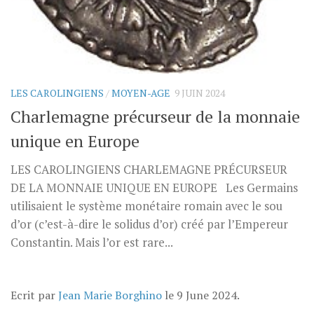
LES CAROLINGIENS
/
MOYEN-AGE
9 JUIN 2024
Charlemagne précurseur de la monnaie
unique en Europe
LES CAROLINGIENS CHARLEMAGNE PRÉCURSEUR
DE LA MONNAIE UNIQUE EN EUROPE Les Germains
utilisaient le système monétaire romain avec le sou
d’or (c’est-à-dire le solidus d’or) créé par l’Empereur
Constantin. Mais l’or est rare...
Ecrit par
Jean Marie Borghino
le
9 June 2024
.