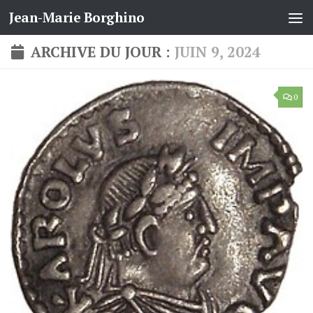
Jean-Marie Borghino
Skip to content
ARCHIVE DU JOUR :
JUIN 9, 2024
0