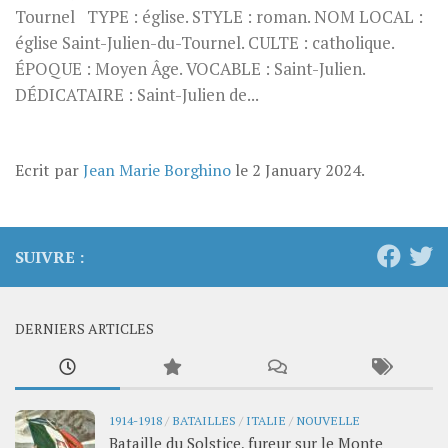
Tournel TYPE : église. STYLE : roman. NOM LOCAL :
église Saint-Julien-du-Tournel. CULTE : catholique.
ÉPOQUE : Moyen Âge. VOCABLE : Saint-Julien.
DÉDICATAIRE : Saint-Julien de...
Ecrit par
Jean Marie Borghino
le
2 January 2024
.
SUIVRE :
DERNIERS ARTICLES
1914-1918
/
BATAILLES
/
ITALIE
/
NOUVELLE
Bataille du Solstice, fureur sur le Monte