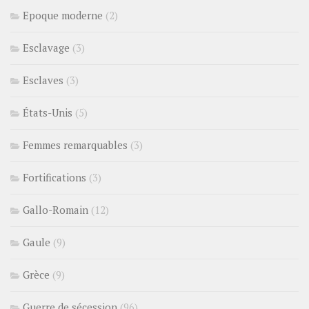
Epoque moderne
(2)
Esclavage
(3)
Esclaves
(3)
États-Unis
(5)
Femmes remarquables
(3)
Fortifications
(3)
Gallo-Romain
(12)
Gaule
(9)
Grèce
(9)
Guerre de sécession
(96)