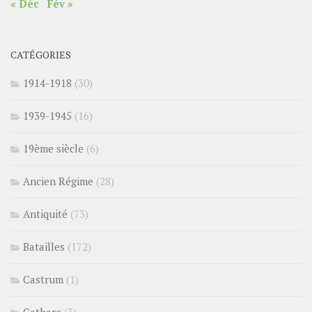
« Déc
Fév »
CATÉGORIES
1914-1918
(30)
1939-1945
(16)
19ème siècle
(6)
Ancien Régime
(28)
Antiquité
(73)
Batailles
(172)
Castrum
(1)