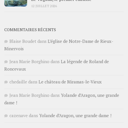
12 JUILLET 2026
COMMENTAIRES RÉCENTS
Blaise Boudet
dans
L’église de Notre-Dame de Rieux-
Minervois
Jean Marie Borghino
dans
La légende de Roland de
Roncevaux
chedaille
dans
Le château de Miramas-le-Vieux
Jean Marie Borghino
dans
Yolande d’Aragon, une grande
dame !
cazenave
dans
Yolande d’Aragon, une grande dame !