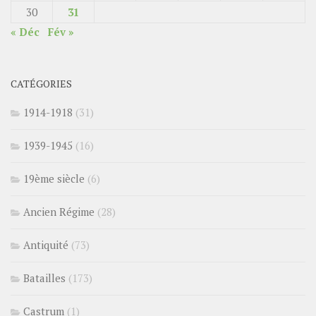
30
31
« Déc
Fév »
CATÉGORIES
1914-1918
(31)
1939-1945
(16)
19ème siècle
(6)
Ancien Régime
(28)
Antiquité
(73)
Batailles
(173)
Castrum
(1)