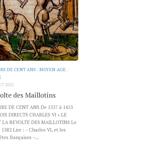
RE DE CENT ANS
/
MOYEN-AGE
/
E
ET 2022
olte des Maillotins
RE DE CENT ANS De 1337 à 1453
OIS DIRECTS CHARLES VI « LE
T LA REVOLTE DES MAILLOTINS Le
 1382 Lire : – Charles VI, et les
tes françaises –...