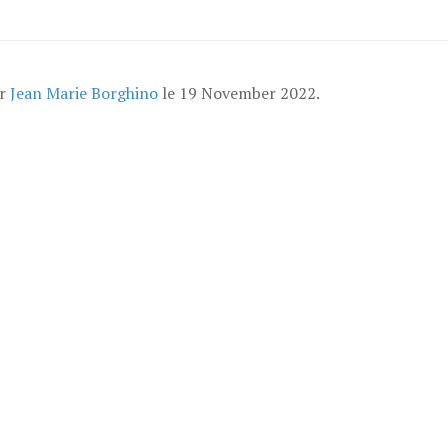
ar
Jean Marie Borghino
le
19 November 2022
.