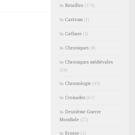
Batailles
(173)
Castrum
(1)
Cathare
(3)
Chroniques
(8)
Chroniques médiévales
(24)
Chronologie
(43)
Croisades
(67)
Deuxième Guerre
Mondiale
(27)
Ecosse
(1)