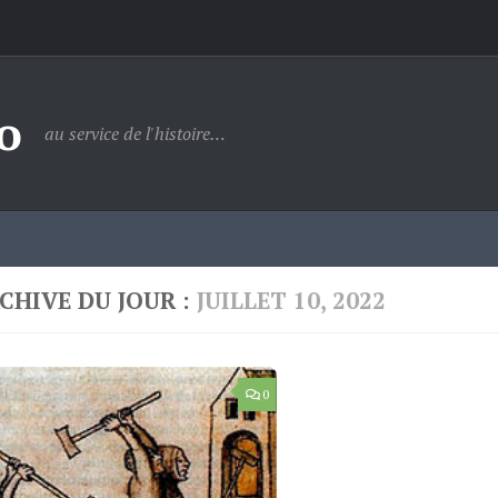
o
au service de l'histoire…
CHIVE DU JOUR :
JUILLET 10, 2022
0