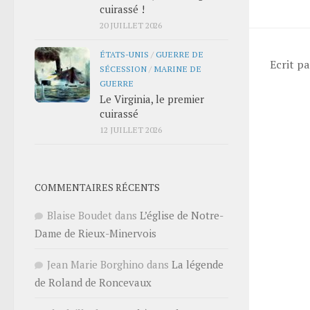
cuirassé !
20 JUILLET 2026
ÉTATS-UNIS
/
GUERRE DE
Ecrit p
SÉCESSION
/
MARINE DE
GUERRE
Le Virginia, le premier
cuirassé
12 JUILLET 2026
COMMENTAIRES RÉCENTS
Blaise Boudet
dans
L’église de Notre-
Dame de Rieux-Minervois
Jean Marie Borghino
dans
La légende
de Roland de Roncevaux