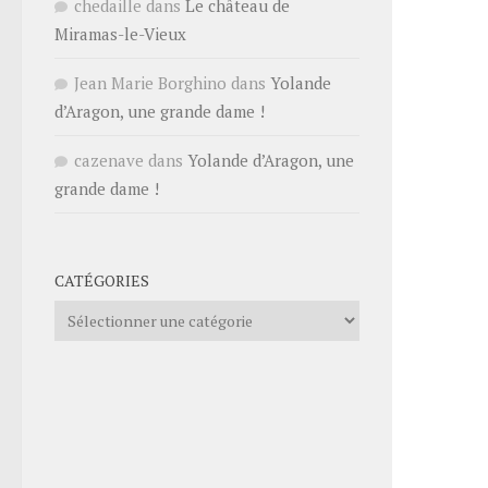
chedaille
dans
Le château de
Miramas-le-Vieux
Jean Marie Borghino
dans
Yolande
d’Aragon, une grande dame !
cazenave
dans
Yolande d’Aragon, une
grande dame !
CATÉGORIES
Catégories