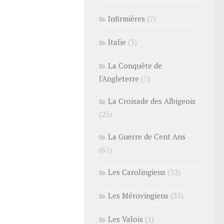
Infirmières
(7)
Italie
(3)
La Conquête de
l'Angleterre
(7)
La Croisade des Albigeois
(25)
La Guerre de Cent Ans
(67)
Les Carolingiens
(32)
Les Mérovingiens
(33)
Les Valois
(1)