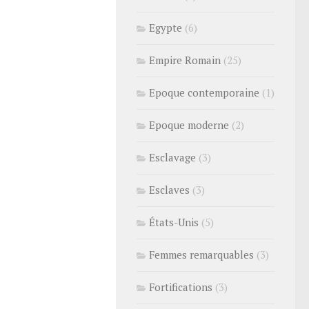
Egypte
(6)
Empire Romain
(25)
Epoque contemporaine
(1)
Epoque moderne
(2)
Esclavage
(3)
Esclaves
(3)
États-Unis
(5)
Femmes remarquables
(3)
Fortifications
(3)