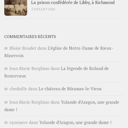
La prison confédérée de Libby, à Richmond
5 JUILLET 2026
COMMENTAIRES RÉCENTS
Blaise Boudet
dans
L’église de Notre-Dame de Rieux-
Minervois
Jean Marie Borghino
dans
La légende de Roland de
Roncevaux
chedaille
dans
Le château de Miramas-le-Vieux
Jean Marie Borghino
dans
Yolande d’Aragon, une grande
dame !
cazenave
dans
Yolande d’Aragon, une grande dame !