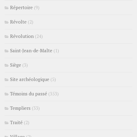
Répertoire
(9)
Révolte
(2)
Révolution
(24)
Saint-Jean-de-Malte
(1)
Siège
(3)
Site archéologique
(5)
Témoins du passé
(353)
Templiers
(33)
Traité
(2)
Village
(2)