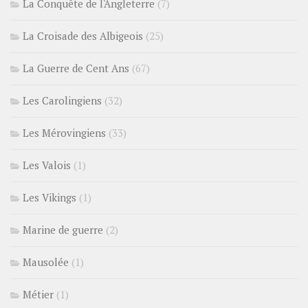
La Conquête de l'Angleterre
(7)
La Croisade des Albigeois
(25)
La Guerre de Cent Ans
(67)
Les Carolingiens
(32)
Les Mérovingiens
(33)
Les Valois
(1)
Les Vikings
(1)
Marine de guerre
(2)
Mausolée
(1)
Métier
(1)