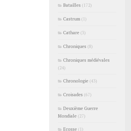
Batailles
(172)
Castrum
(1)
Cathare
(3)
Chroniques
(8)
Chroniques médiévales
(24)
Chronologie
(43)
Croisades
(67)
Deuxième Guerre
Mondiale
(27)
Ecosse
(1)