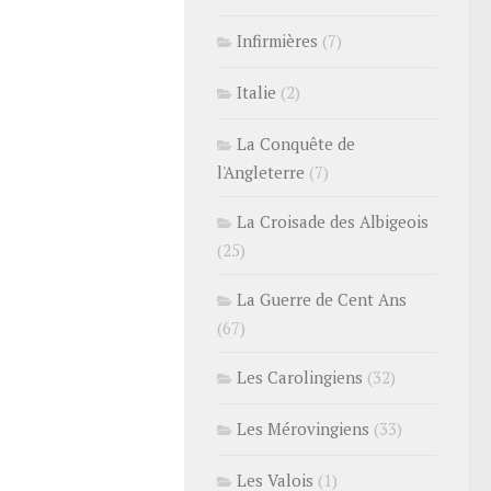
Infirmières
(7)
Italie
(2)
La Conquête de
l'Angleterre
(7)
La Croisade des Albigeois
(25)
La Guerre de Cent Ans
(67)
Les Carolingiens
(32)
Les Mérovingiens
(33)
Les Valois
(1)