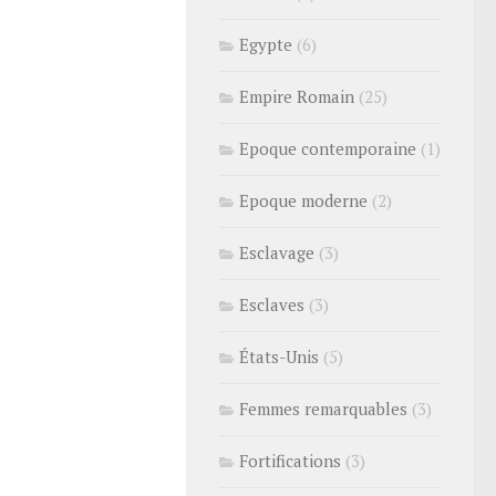
Egypte
(6)
Empire Romain
(25)
Epoque contemporaine
(1)
Epoque moderne
(2)
Esclavage
(3)
Esclaves
(3)
États-Unis
(5)
Femmes remarquables
(3)
Fortifications
(3)