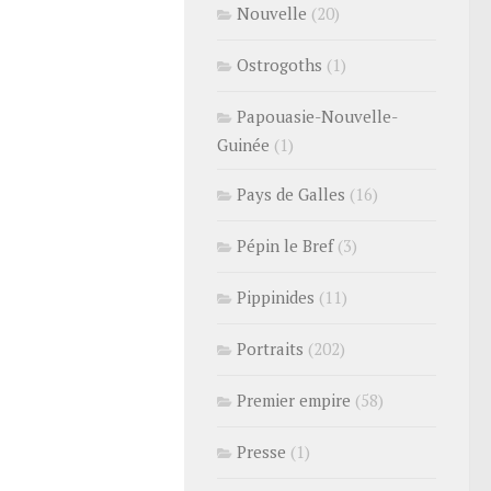
Nouvelle
(20)
Ostrogoths
(1)
Papouasie-Nouvelle-
Guinée
(1)
Pays de Galles
(16)
Pépin le Bref
(3)
Pippinides
(11)
Portraits
(202)
Premier empire
(58)
Presse
(1)