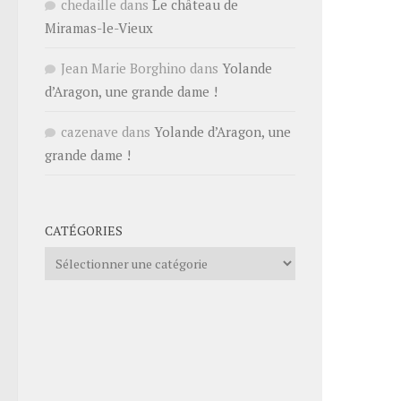
chedaille
dans
Le château de
Miramas-le-Vieux
Jean Marie Borghino
dans
Yolande
d’Aragon, une grande dame !
cazenave
dans
Yolande d’Aragon, une
grande dame !
CATÉGORIES
Catégories