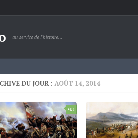
o
au service de l'histoire…
CHIVE DU JOUR :
AOÛT 14, 2014
1